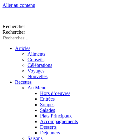
Aller au contenu
Rechercher
Rechercher
Articles
Aliments
Conseils
Célébrations
Voyages
Nouvelles
Recettes
Au Menu
Hors d’oeuvres
Entrées
Soupes
Salades
Plats Principaux
Accompagnements
Desserts
Déjeuners
Saisons