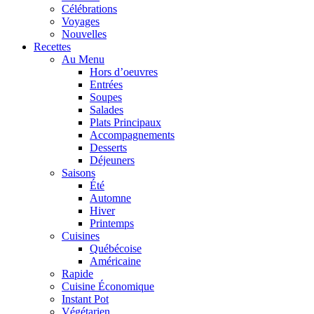
Célébrations
Voyages
Nouvelles
Recettes
Au Menu
Hors d’oeuvres
Entrées
Soupes
Salades
Plats Principaux
Accompagnements
Desserts
Déjeuners
Saisons
Été
Automne
Hiver
Printemps
Cuisines
Québécoise
Américaine
Rapide
Cuisine Économique
Instant Pot
Végétarien