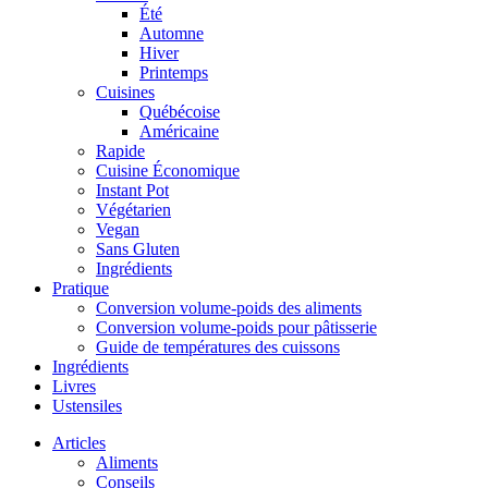
Été
Automne
Hiver
Printemps
Cuisines
Québécoise
Américaine
Rapide
Cuisine Économique
Instant Pot
Végétarien
Vegan
Sans Gluten
Ingrédients
Pratique
Conversion volume-poids des aliments
Conversion volume-poids pour pâtisserie
Guide de températures des cuissons
Ingrédients
Livres
Ustensiles
Articles
Aliments
Conseils