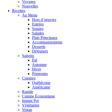
Voyages
Nouvelles
Recettes
Au Menu
Hors d’oeuvres
Entrées
Soupes
Salades
Plats Principaux
Accompagnements
Desserts
Déjeuners
Saisons
Été
Automne
Hiver
Printemps
Cuisines
Québécoise
Américaine
Rapide
Cuisine Économique
Instant Pot
Végétarien
Vegan