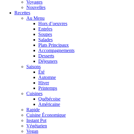
Voyages
Nouvelles
Recettes
Au Menu
Hors d’oeuvres
Entrées
Soupes
Salades
Plats Principaux
Accompagnements
Desserts
Déjeuners
Saisons
Été
Automne
Hiver
Printemps
Cuisines
Québécoise
Américaine
Rapide
Cuisine Économique
Instant Pot
Végétarien
Vegan