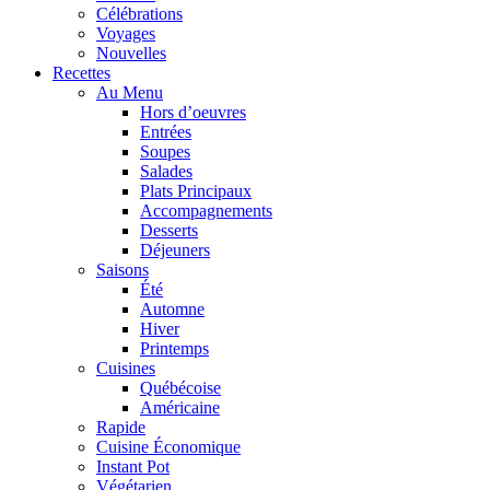
Célébrations
Voyages
Nouvelles
Recettes
Au Menu
Hors d’oeuvres
Entrées
Soupes
Salades
Plats Principaux
Accompagnements
Desserts
Déjeuners
Saisons
Été
Automne
Hiver
Printemps
Cuisines
Québécoise
Américaine
Rapide
Cuisine Économique
Instant Pot
Végétarien