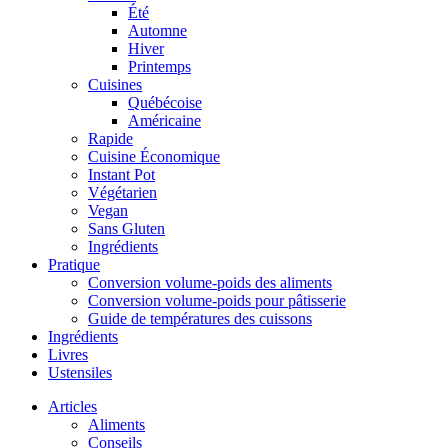
Été
Automne
Hiver
Printemps
Cuisines
Québécoise
Américaine
Rapide
Cuisine Économique
Instant Pot
Végétarien
Vegan
Sans Gluten
Ingrédients
Pratique
Conversion volume-poids des aliments
Conversion volume-poids pour pâtisserie
Guide de températures des cuissons
Ingrédients
Livres
Ustensiles
Articles
Aliments
Conseils