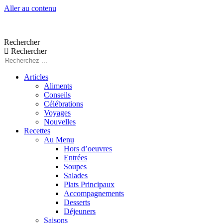
Aller au contenu
Rechercher
Rechercher
Articles
Aliments
Conseils
Célébrations
Voyages
Nouvelles
Recettes
Au Menu
Hors d’oeuvres
Entrées
Soupes
Salades
Plats Principaux
Accompagnements
Desserts
Déjeuners
Saisons