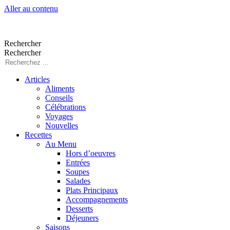
Aller au contenu
Rechercher
Rechercher
Articles
Aliments
Conseils
Célébrations
Voyages
Nouvelles
Recettes
Au Menu
Hors d’oeuvres
Entrées
Soupes
Salades
Plats Principaux
Accompagnements
Desserts
Déjeuners
Saisons