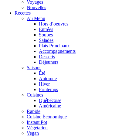
Voyages
Nouvelles
Recettes
Au Menu
Hors d’oeuvres
Entrées
Soupes
Salades
Plats Principaux
Accompagnements
Desserts
Déjeuners
Saisons
Été
Automne
Hiver
Printemps
Cuisines
Québécoise
Américaine
Rapide
Cuisine Économique
Instant Pot
Végétarien
Vegan