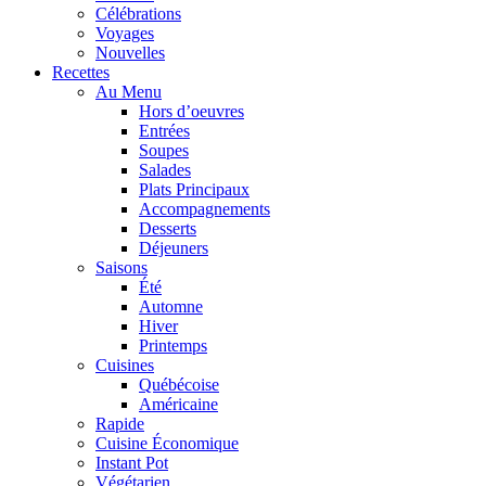
Célébrations
Voyages
Nouvelles
Recettes
Au Menu
Hors d’oeuvres
Entrées
Soupes
Salades
Plats Principaux
Accompagnements
Desserts
Déjeuners
Saisons
Été
Automne
Hiver
Printemps
Cuisines
Québécoise
Américaine
Rapide
Cuisine Économique
Instant Pot
Végétarien