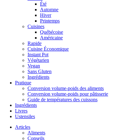
Été
Automne
Hiver
Printemps
Cuisines
Québécoise
Américaine
Rapide
Cuisine Économique
Instant Pot
Végétarien
Vegan
Sans Gluten
Ingrédients
Pratique
Conversion volume-poids des aliments
Conversion volume-poids pour pâtisserie
Guide de températures des cuissons
Ingrédients
Livres
Ustensiles
Articles
Aliments
Conseils