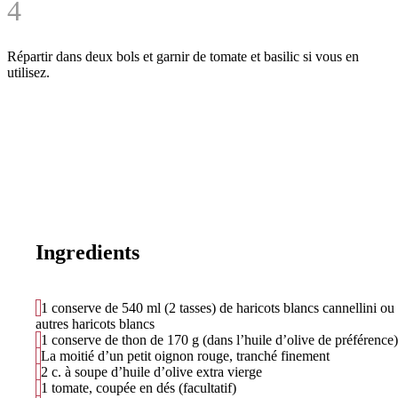
4
Répartir dans deux bols et garnir de tomate et basilic si vous en
utilisez.
Ingredients
1 conserve de 540 ml (2 tasses) de haricots blancs cannellini ou
autres haricots blancs
1 conserve de thon de 170 g (dans l’huile d’olive de préférence)
La moitié d’un petit oignon rouge, tranché finement
2 c. à soupe d’huile d’olive extra vierge
1 tomate, coupée en dés (facultatif)