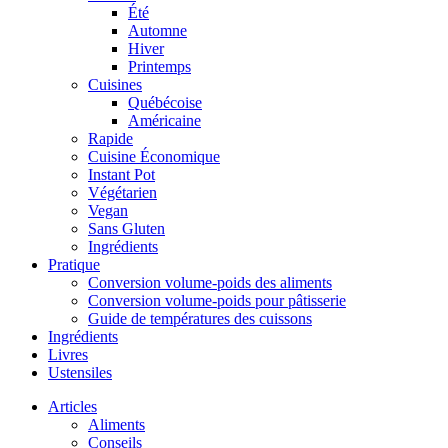
Été
Automne
Hiver
Printemps
Cuisines
Québécoise
Américaine
Rapide
Cuisine Économique
Instant Pot
Végétarien
Vegan
Sans Gluten
Ingrédients
Pratique
Conversion volume-poids des aliments
Conversion volume-poids pour pâtisserie
Guide de températures des cuissons
Ingrédients
Livres
Ustensiles
Articles
Aliments
Conseils