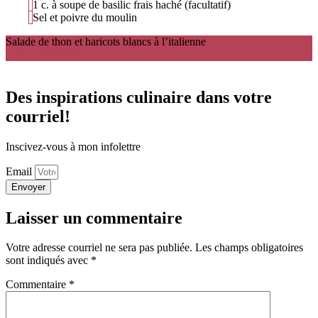
1 c. à soupe de basilic frais haché (facultatif)
Sel et poivre du moulin
Salade de thon et haricots blancs à l’italienne
Ingredients
Étapes
Des inspirations culinaire dans votre
courriel!
Inscivez-vous à mon infolettre
Email
Envoyer
Laisser un commentaire
Votre adresse courriel ne sera pas publiée.
Les champs obligatoires
sont indiqués avec
*
Commentaire
*