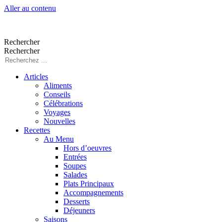
Aller au contenu
Rechercher
Rechercher
Articles
Aliments
Conseils
Célébrations
Voyages
Nouvelles
Recettes
Au Menu
Hors d’oeuvres
Entrées
Soupes
Salades
Plats Principaux
Accompagnements
Desserts
Déjeuners
Saisons