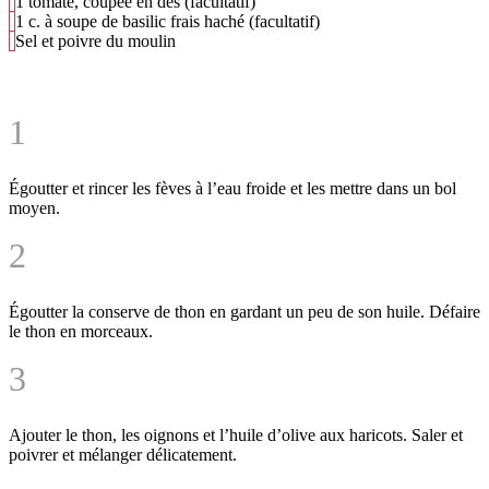
1 tomate, coupée en dés (facultatif)
1 c. à soupe de basilic frais haché (facultatif)
Sel et poivre du moulin
1
Égoutter et rincer les fèves à l’eau froide et les mettre dans un bol
moyen.
2
Égoutter la conserve de thon en gardant un peu de son huile. Défaire
le thon en morceaux.
3
Ajouter le thon, les oignons et l’huile d’olive aux haricots. Saler et
poivrer et mélanger délicatement.