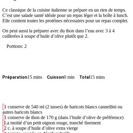
Ce classique de la cuisine italienne se prépare en un rien de temps.
C’est une salade santé idéale pour un repas léger et la boîte à lunch.
Elle contient toutes les protéines nécessaires pour un repas complet.
On peut aussi la préparer avec du thon dans l’eau avec 3 à 4
cuillerées à soupe d’huile d’olive plutôt que 2.
Portions: 2
15 mins
0 min
15 mins
Préparation
Cuisson
Total
1 conserve de 540 ml (2 tasses) de haricots blancs cannellini ou
autres haricots blancs
1 conserve de thon de 170 g (dans l’huile d’olive de préférence)
La moitié d’un petit oignon rouge, tranché finement
2 c. à soupe d’huile d’olive extra vierge