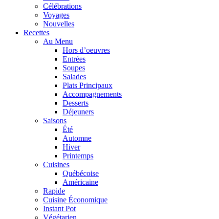
Célébrations
Voyages
Nouvelles
Recettes
Au Menu
Hors d’oeuvres
Entrées
Soupes
Salades
Plats Principaux
Accompagnements
Desserts
Déjeuners
Saisons
Été
Automne
Hiver
Printemps
Cuisines
Québécoise
Américaine
Rapide
Cuisine Économique
Instant Pot
Végétarien