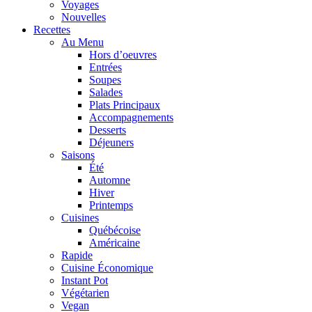
Voyages
Nouvelles
Recettes
Au Menu
Hors d’oeuvres
Entrées
Soupes
Salades
Plats Principaux
Accompagnements
Desserts
Déjeuners
Saisons
Été
Automne
Hiver
Printemps
Cuisines
Québécoise
Américaine
Rapide
Cuisine Économique
Instant Pot
Végétarien
Vegan