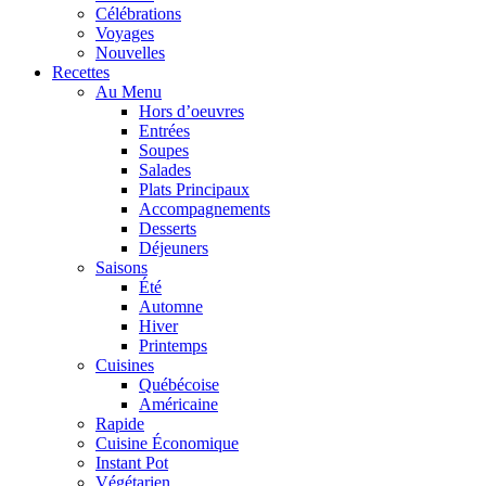
Célébrations
Voyages
Nouvelles
Recettes
Au Menu
Hors d’oeuvres
Entrées
Soupes
Salades
Plats Principaux
Accompagnements
Desserts
Déjeuners
Saisons
Été
Automne
Hiver
Printemps
Cuisines
Québécoise
Américaine
Rapide
Cuisine Économique
Instant Pot
Végétarien