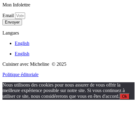
Mon Infolettre
Email
Envoyer
Langues
English
English
Cuisiner avec Micheline © 2025
Politique éditoriale
Nous utilisons des cookies pour nous assurer de vous offrir la
meilleure expérience possible sur notre site. Si vous continuez à
utiliser ce site, nous considérerons que vous en êtes d'accord.
Ok