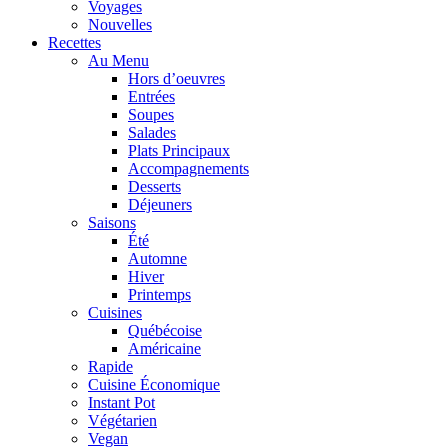
Voyages
Nouvelles
Recettes
Au Menu
Hors d’oeuvres
Entrées
Soupes
Salades
Plats Principaux
Accompagnements
Desserts
Déjeuners
Saisons
Été
Automne
Hiver
Printemps
Cuisines
Québécoise
Américaine
Rapide
Cuisine Économique
Instant Pot
Végétarien
Vegan