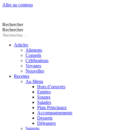
Aller au contenu
Rechercher
Rechercher
Articles
Aliments
Conseils
Célébrations
Voyages
Nouvelles
Recettes
Au Menu
Hors d’oeuvres
Entrées
Soupes
Salades
Plats Principaux
Accompagnements
Desserts
Déjeuners
Saisons