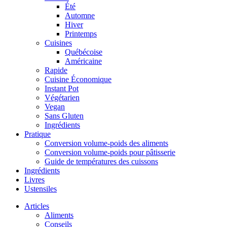
Été
Automne
Hiver
Printemps
Cuisines
Québécoise
Américaine
Rapide
Cuisine Économique
Instant Pot
Végétarien
Vegan
Sans Gluten
Ingrédients
Pratique
Conversion volume-poids des aliments
Conversion volume-poids pour pâtisserie
Guide de températures des cuissons
Ingrédients
Livres
Ustensiles
Articles
Aliments
Conseils