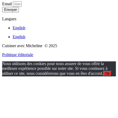
Email
Envoyer
Langues
English
English
Cuisiner avec Micheline © 2025
Politique éditoriale
Nous utilisons des cookies pour nous assurer de vous offrir la
meilleure expérience possible sur notre site. Si vous continuez à
utiliser ce site, nous considérerons que vous en êtes d'accord.
Ok