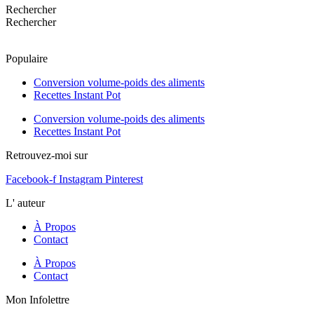
Rechercher
Rechercher
Populaire
Conversion volume-poids des aliments
Recettes Instant Pot
Conversion volume-poids des aliments
Recettes Instant Pot
Retrouvez-moi sur
Facebook-f
Instagram
Pinterest
L' auteur
À Propos
Contact
À Propos
Contact
Mon Infolettre