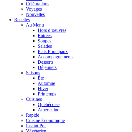
Célébrations
Voyages
Nouvelles
Recettes
Au Menu
Hors d’oeuvres
Entrées
Soupes
Salades
Plats Principaux
Accompagnements
Desserts
Déjeuners
Saisons
Été
Automne
Hiver
Printemps
Cuisines
Québécoise
Américaine
Rapide
Cuisine Économique
Instant Pot
Végétarien