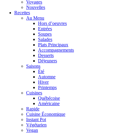
Voyages
Nouvelles
Recettes
Au Menu
Hors d’oeuvres
Entrées
Soupes
Salades
Plats Principaux
Accompagnements
Desserts
Déjeuners
Saisons
Été
Automne
Hiver
Printemps
Cuisines
Québécoise
Américaine
Rapide
Cuisine Économique
Instant Pot
Végétarien
Vegan