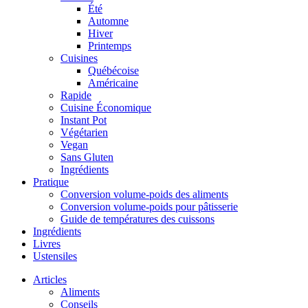
Été
Automne
Hiver
Printemps
Cuisines
Québécoise
Américaine
Rapide
Cuisine Économique
Instant Pot
Végétarien
Vegan
Sans Gluten
Ingrédients
Pratique
Conversion volume-poids des aliments
Conversion volume-poids pour pâtisserie
Guide de températures des cuissons
Ingrédients
Livres
Ustensiles
Articles
Aliments
Conseils