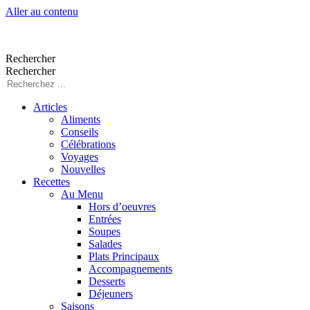
Aller au contenu
Rechercher
Rechercher
Articles
Aliments
Conseils
Célébrations
Voyages
Nouvelles
Recettes
Au Menu
Hors d’oeuvres
Entrées
Soupes
Salades
Plats Principaux
Accompagnements
Desserts
Déjeuners
Saisons