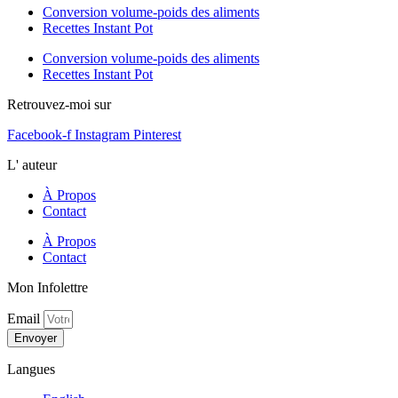
Conversion volume-poids des aliments
Recettes Instant Pot
Conversion volume-poids des aliments
Recettes Instant Pot
Retrouvez-moi sur
Facebook-f
Instagram
Pinterest
L' auteur
À Propos
Contact
À Propos
Contact
Mon Infolettre
Email
Envoyer
Langues