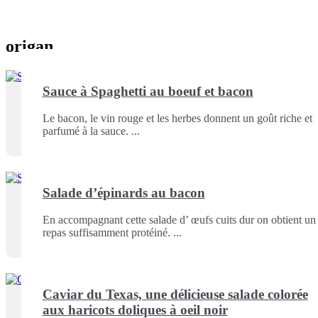
origan
Sauce à Spaghetti au boeuf et bacon
Le bacon, le vin rouge et les herbes donnent un goût riche et
parfumé à la sauce.
Salade d’épinards au bacon
En accompagnant cette salade d’ œufs cuits dur on obtient un
repas suffisamment protéiné.
Caviar du Texas, une délicieuse salade colorée
aux haricots doliques à oeil noir