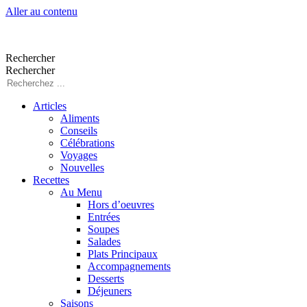
Aller au contenu
Rechercher
Rechercher
Articles
Aliments
Conseils
Célébrations
Voyages
Nouvelles
Recettes
Au Menu
Hors d’oeuvres
Entrées
Soupes
Salades
Plats Principaux
Accompagnements
Desserts
Déjeuners
Saisons