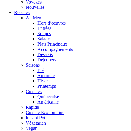
Voyages
Nouvelles
Recettes
Au Menu
Hors d’oeuvres
Entrées
Soupes
Salades
Plats Principaux
Accompagnements
Desserts
Déjeuners
Saisons
Été
Automne
Hiver
Printemps
Cuisines
Québécoise
Américaine
Rapide
Cuisine Économique
Instant Pot
Végétarien
Vegan