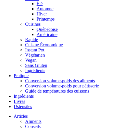
Été
Automne
Hiver
Printemps
Cuisines
Québécoise
Américaine
Rapide
Cuisine Économique
Instant Pot
Végétarien
Vegan
Sans Gluten
Ingrédients
Pratique
Conversion volume-poids des aliments
Conversion volume-poids pour pâtisserie
Guide de températures des cuissons
Ingrédients
Livres
Ustensiles
Articles
Aliments
Conseils