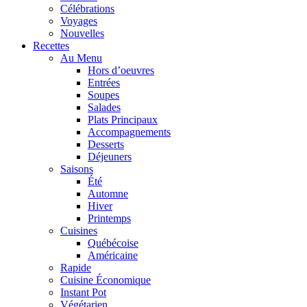
Célébrations
Voyages
Nouvelles
Recettes
Au Menu
Hors d’oeuvres
Entrées
Soupes
Salades
Plats Principaux
Accompagnements
Desserts
Déjeuners
Saisons
Été
Automne
Hiver
Printemps
Cuisines
Québécoise
Américaine
Rapide
Cuisine Économique
Instant Pot
Végétarien