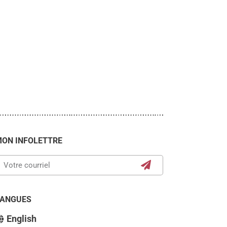
ON INFOLETTRE
LANGUES
English