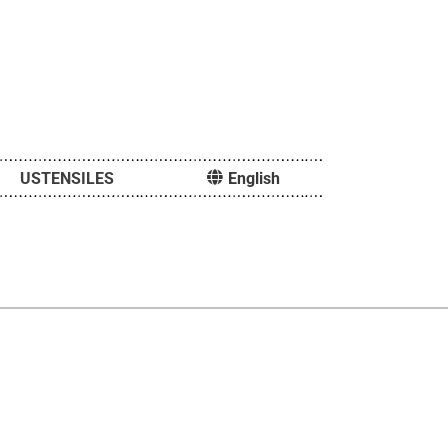
USTENSILES
English