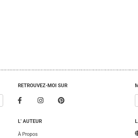
RETROUVEZ-MOI SUR
M
L' AUTEUR
À Propos