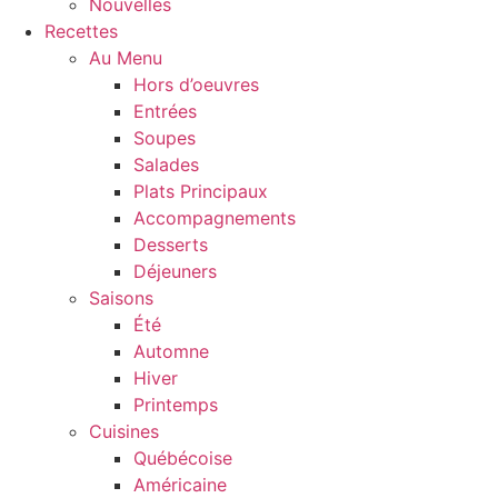
Nouvelles
Recettes
Au Menu
Hors d’oeuvres
Entrées
Soupes
Salades
Plats Principaux
Accompagnements
Desserts
Déjeuners
Saisons
Été
Automne
Hiver
Printemps
Cuisines
Québécoise
Américaine