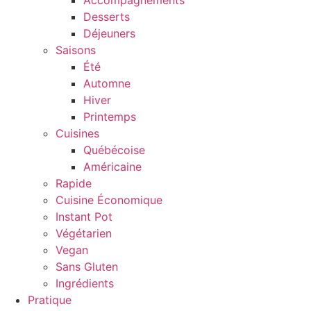
Accompagnements
Desserts
Déjeuners
Saisons
Été
Automne
Hiver
Printemps
Cuisines
Québécoise
Américaine
Rapide
Cuisine Économique
Instant Pot
Végétarien
Vegan
Sans Gluten
Ingrédients
Pratique