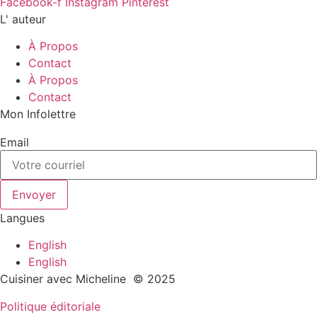
Facebook-f
Instagram
Pinterest
L' auteur
À Propos
Contact
À Propos
Contact
Mon Infolettre
Email
Envoyer
Langues
English
English
Cuisiner avec Micheline © 2025
Politique éditoriale