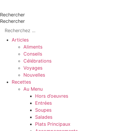
Aller
Rechercher
au
Rechercher
contenu
Articles
Aliments
Conseils
Célébrations
Voyages
Nouvelles
Recettes
Au Menu
Hors d’oeuvres
Entrées
Soupes
Salades
Plats Principaux