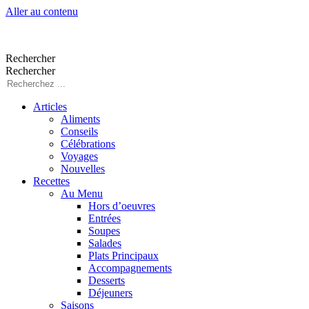
Aller au contenu
Rechercher
Rechercher
Articles
Aliments
Conseils
Célébrations
Voyages
Nouvelles
Recettes
Au Menu
Hors d’oeuvres
Entrées
Soupes
Salades
Plats Principaux
Accompagnements
Desserts
Déjeuners
Saisons