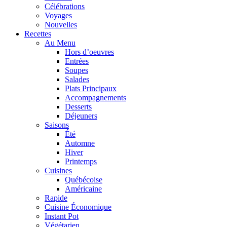
Célébrations
Voyages
Nouvelles
Recettes
Au Menu
Hors d’oeuvres
Entrées
Soupes
Salades
Plats Principaux
Accompagnements
Desserts
Déjeuners
Saisons
Été
Automne
Hiver
Printemps
Cuisines
Québécoise
Américaine
Rapide
Cuisine Économique
Instant Pot
Végétarien