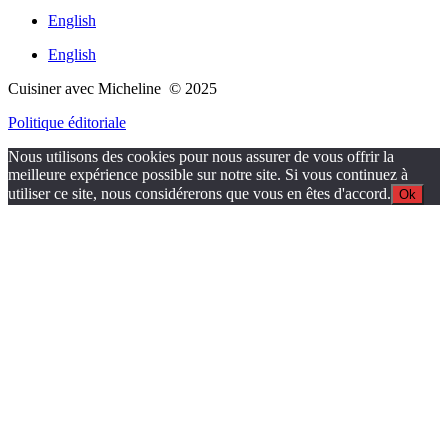
English
English
Cuisiner avec Micheline © 2025
Politique éditoriale
Nous utilisons des cookies pour nous assurer de vous offrir la
meilleure expérience possible sur notre site. Si vous continuez à
utiliser ce site, nous considérerons que vous en êtes d'accord.
Ok