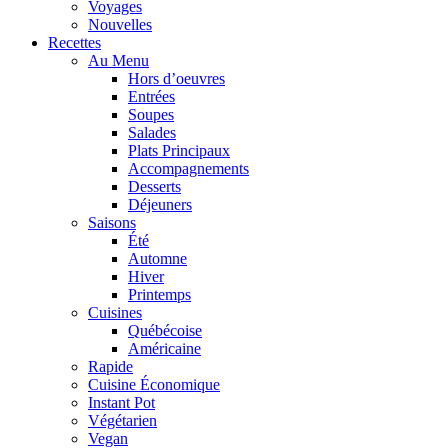
Voyages
Nouvelles
Recettes
Au Menu
Hors d’oeuvres
Entrées
Soupes
Salades
Plats Principaux
Accompagnements
Desserts
Déjeuners
Saisons
Été
Automne
Hiver
Printemps
Cuisines
Québécoise
Américaine
Rapide
Cuisine Économique
Instant Pot
Végétarien
Vegan