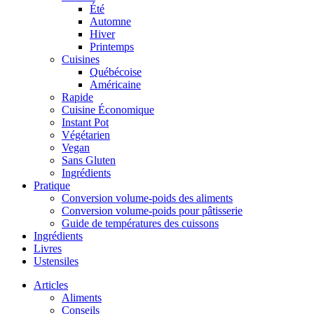
Été
Automne
Hiver
Printemps
Cuisines
Québécoise
Américaine
Rapide
Cuisine Économique
Instant Pot
Végétarien
Vegan
Sans Gluten
Ingrédients
Pratique
Conversion volume-poids des aliments
Conversion volume-poids pour pâtisserie
Guide de températures des cuissons
Ingrédients
Livres
Ustensiles
Articles
Aliments
Conseils