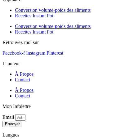
Conversion volume-poids des aliments
Recettes Instant Pot
Conversion volume-poids des aliments
Recettes Instant Pot
Retrouvez-moi sur
Facebook-f
Instagram
Pinterest
L' auteur
À Propos
Contact
À Propos
Contact
Mon Infolettre
Email
Envoyer
Langues