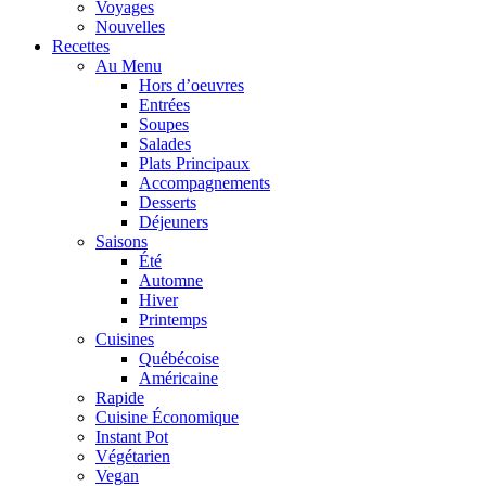
Voyages
Nouvelles
Recettes
Au Menu
Hors d’oeuvres
Entrées
Soupes
Salades
Plats Principaux
Accompagnements
Desserts
Déjeuners
Saisons
Été
Automne
Hiver
Printemps
Cuisines
Québécoise
Américaine
Rapide
Cuisine Économique
Instant Pot
Végétarien
Vegan