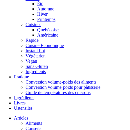
Été
Automne
Hiver
Printemps
Cuisines
Québécoise
Américaine
Rapide
Cuisine Économique
Instant Pot
Végétarien
Vegan
Sans Gluten
Ingrédients
Pratique
Conversion volume-poids des aliments
Conversion volume-poids pour pâtisserie
Guide de températures des cuissons
Ingrédients
Livres
Ustensiles
Articles
Aliments
Conseils