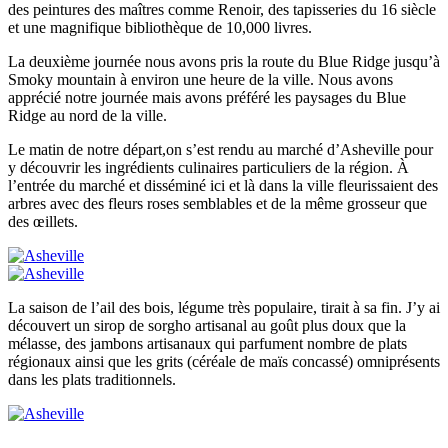
des peintures des maîtres comme Renoir, des tapisseries du 16 siècle
et une magnifique bibliothèque de 10,000 livres.
La deuxième journée nous avons pris la route du Blue Ridge jusqu’à
Smoky mountain à environ une heure de la ville. Nous avons
apprécié notre journée mais avons préféré les paysages du Blue
Ridge au nord de la ville.
Le matin de notre départ,on s’est rendu au marché d’Asheville pour
y découvrir les ingrédients culinaires particuliers de la région. À
l’entrée du marché et disséminé ici et là dans la ville fleurissaient des
arbres avec des fleurs roses semblables et de la même grosseur que
des œillets.
La saison de l’ail des bois, légume très populaire, tirait à sa fin. J’y ai
découvert un sirop de sorgho artisanal au goût plus doux que la
mélasse, des jambons artisanaux qui parfument nombre de plats
régionaux ainsi que les grits (céréale de maïs concassé) omniprésents
dans les plats traditionnels.