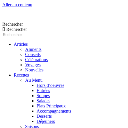
Aller au contenu
Rechercher
Rechercher
Articles
Aliments
Conseils
Célébrations
Voyages
Nouvelles
Recettes
Au Menu
Hors d’oeuvres
Entrées
Soupes
Salades
Plats Principaux
Accompagnements
Desserts
Déjeuners
Saisons