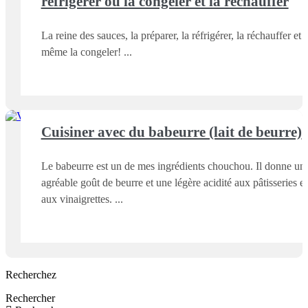
réfrigérer ou la congeler et la réchauffer
La reine des sauces, la préparer, la réfrigérer, la réchauffer et
même la congeler!
Cuisiner avec du babeurre (lait de beurre)
Le babeurre est un de mes ingrédients chouchou. Il donne un
agréable goût de beurre et une légère acidité aux pâtisseries et
aux vinaigrettes.
Recherchez
Rechercher