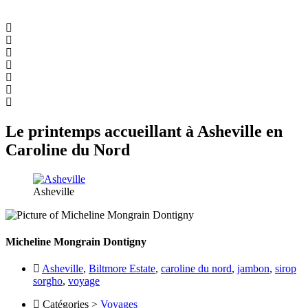
Le printemps accueillant à Asheville en
Caroline du Nord
Asheville
Micheline Mongrain Dontigny
Asheville
,
Biltmore Estate
,
caroline du nord
,
jambon
,
sirop
sorgho
,
voyage
Catégories >
Voyages