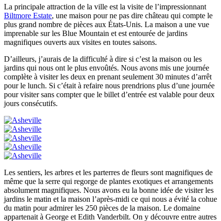
La principale attraction de la ville est la visite de l’impressionnant
Biltmore Estate
, une maison pour ne pas dire château qui compte le
plus grand nombre de pièces aux États-Unis. La maison a une vue
imprenable sur les Blue Mountain et est entourée de jardins
magnifiques ouverts aux visites en toutes saisons.
D’ailleurs, j’aurais de la difficulté à dire si c’est la maison ou les
jardins qui nous ont le plus envoûtés. Nous avons mis une journée
complète à visiter les deux en prenant seulement 30 minutes d’arrêt
pour le lunch. Si c’était à refaire nous prendrions plus d’une journée
pour visiter sans compter que le billet d’entrée est valable pour deux
jours consécutifs.
Les sentiers, les arbres et les parterres de fleurs sont magnifiques de
même que la serre qui regorge de plantes exotiques et arrangements
absolument magnifiques. Nous avons eu la bonne idée de visiter les
jardins le matin et la maison l’après-midi ce qui nous a évité la cohue
du matin pour admirer les 250 pièces de la maison. Le domaine
appartenait à George et Edith Vanderbilt. On y découvre entre autres