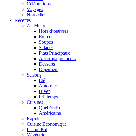
Célébrations
Voyages
Nouvelles
Recettes
Au Menu
Hors d’oeuvres
Entrées
Soupes
Salades
Plats Principaux
Accompagnements
Desserts
Déjeuners
Saisons
Été
Automne
Hiver
Printemps
Cuisines
Québécoise
Américaine
Rapide
Cuisine Économique
Instant Pot
Végétarien