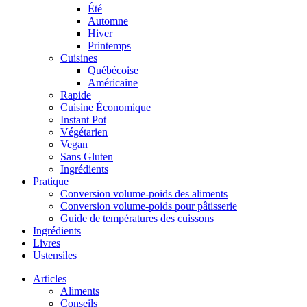
Été
Automne
Hiver
Printemps
Cuisines
Québécoise
Américaine
Rapide
Cuisine Économique
Instant Pot
Végétarien
Vegan
Sans Gluten
Ingrédients
Pratique
Conversion volume-poids des aliments
Conversion volume-poids pour pâtisserie
Guide de températures des cuissons
Ingrédients
Livres
Ustensiles
Articles
Aliments
Conseils