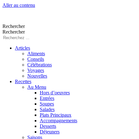
Aller au contenu
Rechercher
Rechercher
Articles
Aliments
Conseils
Célébrations
Voyages
Nouvelles
Recettes
Au Menu
Hors d’oeuvres
Entrées
Soupes
Salades
Plats Principaux
Accompagnements
Desserts
Déjeuners
Saisons