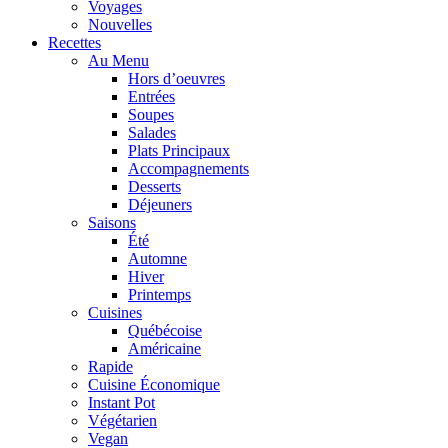
Voyages
Nouvelles
Recettes
Au Menu
Hors d’oeuvres
Entrées
Soupes
Salades
Plats Principaux
Accompagnements
Desserts
Déjeuners
Saisons
Été
Automne
Hiver
Printemps
Cuisines
Québécoise
Américaine
Rapide
Cuisine Économique
Instant Pot
Végétarien
Vegan