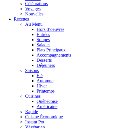
Célébrations
Voyages
Nouvelles
Recettes
Au Menu
Hors d’oeuvres
Entrées
Soupes
Salades
Plats Principaux
Accompagnements
Desserts
Déjeuners
Saisons
Été
Automne
Hiver
Printemps
Cuisines
Québécoise
Américaine
Rapide
Cuisine Économique
Instant Pot
Végétarien