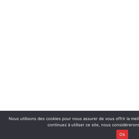
Nous utilisons des cookies pour nous assurer de vous offrir la meil
continuez à utiliser ce site, nous considérero
Ok