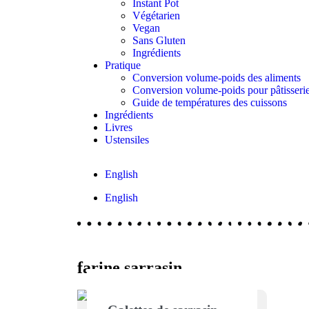
Instant Pot
Végétarien
Vegan
Sans Gluten
Ingrédients
Pratique
Conversion volume-poids des aliments
Conversion volume-poids pour pâtisseri
Guide de températures des cuissons
Ingrédients
Livres
Ustensiles
English
English
farine sarrasin