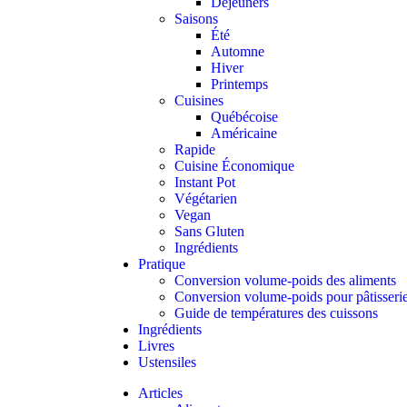
Déjeuners
Saisons
Été
Automne
Hiver
Printemps
Cuisines
Québécoise
Américaine
Rapide
Cuisine Économique
Instant Pot
Végétarien
Vegan
Sans Gluten
Ingrédients
Pratique
Conversion volume-poids des aliments
Conversion volume-poids pour pâtisseri
Guide de températures des cuissons
Ingrédients
Livres
Ustensiles
Articles