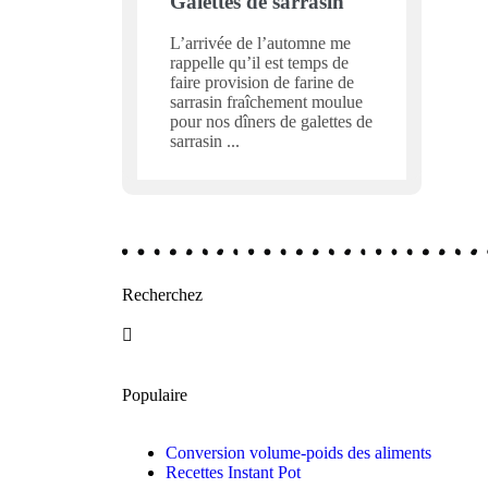
Galettes de sarrasin
L’arrivée de l’automne me
rappelle qu’il est temps de
faire provision de farine de
sarrasin fraîchement moulue
pour nos dîners de galettes de
sarrasin
Recherchez
Populaire
Conversion volume-poids des aliments
Recettes Instant Pot