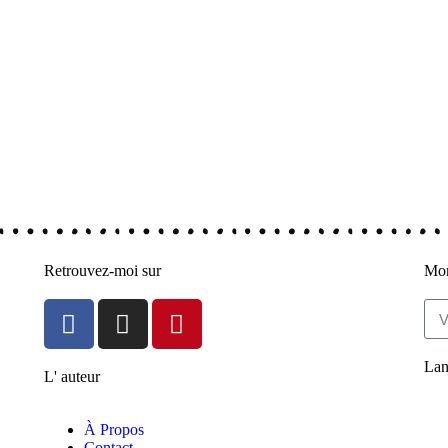
Retrouvez-moi sur
Mon
Lan
L' auteur
À Propos
Contact