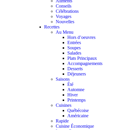
Aliments
Conseils
Célébrations
Voyages
Nouvelles
Recettes
Au Menu
Hors d’oeuvres
Entrées
Soupes
Salades
Plats Principaux
Accompagnements
Desserts
Déjeuners
Saisons
Été
Automne
Hiver
Printemps
Cuisines
Québécoise
Américaine
Rapide
Cuisine Économique