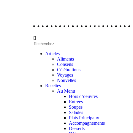
Articles
Aliments
Conseils
Célébrations
Voyages
Nouvelles
Recettes
Au Menu
Hors d’oeuvres
Entrées
Soupes
Salades
Plats Principaux
Accompagnements
Desserts