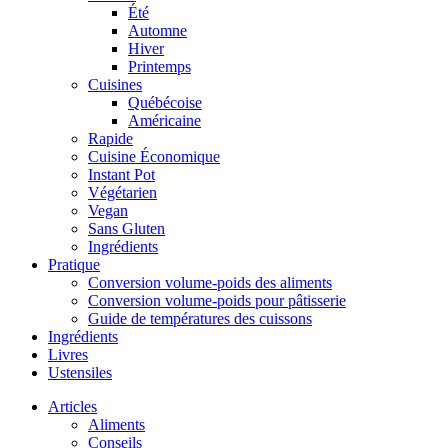
Été
Automne
Hiver
Printemps
Cuisines
Québécoise
Américaine
Rapide
Cuisine Économique
Instant Pot
Végétarien
Vegan
Sans Gluten
Ingrédients
Pratique
Conversion volume-poids des aliments
Conversion volume-poids pour pâtisserie
Guide de températures des cuissons
Ingrédients
Livres
Ustensiles
Articles
Aliments
Conseils