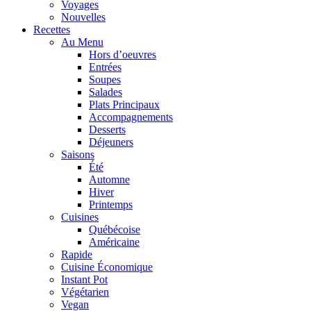
Voyages
Nouvelles
Recettes
Au Menu
Hors d’oeuvres
Entrées
Soupes
Salades
Plats Principaux
Accompagnements
Desserts
Déjeuners
Saisons
Été
Automne
Hiver
Printemps
Cuisines
Québécoise
Américaine
Rapide
Cuisine Économique
Instant Pot
Végétarien
Vegan