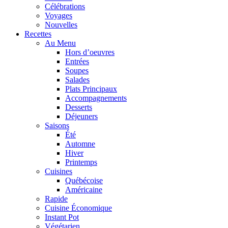
Célébrations
Voyages
Nouvelles
Recettes
Au Menu
Hors d’oeuvres
Entrées
Soupes
Salades
Plats Principaux
Accompagnements
Desserts
Déjeuners
Saisons
Été
Automne
Hiver
Printemps
Cuisines
Québécoise
Américaine
Rapide
Cuisine Économique
Instant Pot
Végétarien