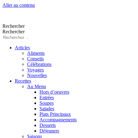
Aller au contenu
Rechercher
Rechercher
Articles
Aliments
Conseils
Célébrations
Voyages
Nouvelles
Recettes
Au Menu
Hors d’oeuvres
Entrées
Soupes
Salades
Plats Principaux
Accompagnements
Desserts
Déjeuners
Saisons