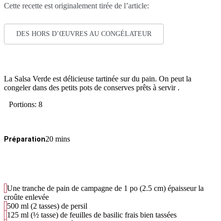
Cette recette est originalement tirée de l’article:
DES HORS D’ŒUVRES AU CONGÉLATEUR
La Salsa Verde est délicieuse tartinée sur du pain. On peut la
congeler dans des petits pots de conserves prêts à servir .
Portions: 8
20 mins
Préparation
Une tranche de pain de campagne de 1 po (2.5 cm) épaisseur la
croûte enlevée
500
ml
(2 tasses) de persil
125
ml
(½ tasse) de feuilles de basilic frais bien tassées