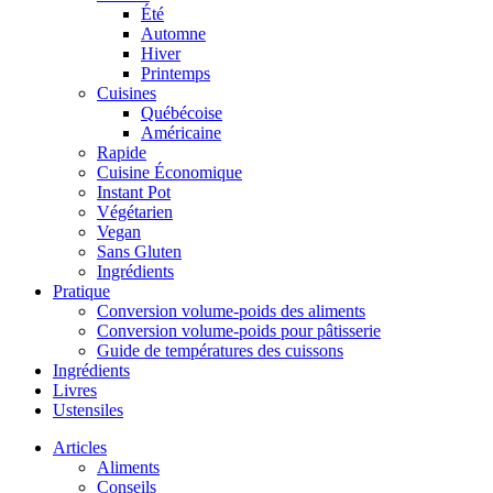
Été
Automne
Hiver
Printemps
Cuisines
Québécoise
Américaine
Rapide
Cuisine Économique
Instant Pot
Végétarien
Vegan
Sans Gluten
Ingrédients
Pratique
Conversion volume-poids des aliments
Conversion volume-poids pour pâtisserie
Guide de températures des cuissons
Ingrédients
Livres
Ustensiles
Articles
Aliments
Conseils