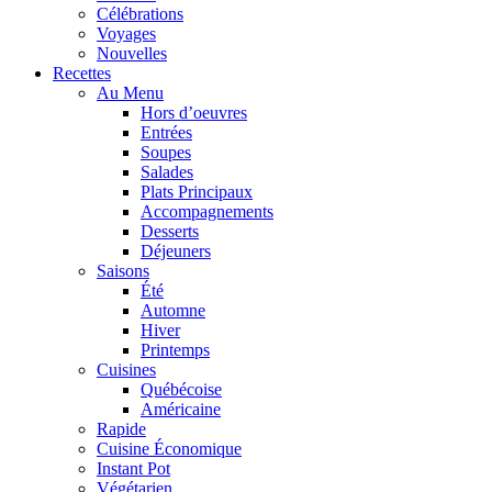
Célébrations
Voyages
Nouvelles
Recettes
Au Menu
Hors d’oeuvres
Entrées
Soupes
Salades
Plats Principaux
Accompagnements
Desserts
Déjeuners
Saisons
Été
Automne
Hiver
Printemps
Cuisines
Québécoise
Américaine
Rapide
Cuisine Économique
Instant Pot
Végétarien