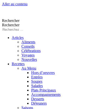
Aller au contenu
Rechercher
Rechercher
Articles
Aliments
Conseils
Célébrations
Voyages
Nouvelles
Recettes
Au Menu
Hors d’oeuvres
Entrées
Soupes
Salades
Plats Principaux
Accompagnements
Desserts
Déjeuners
Saisons