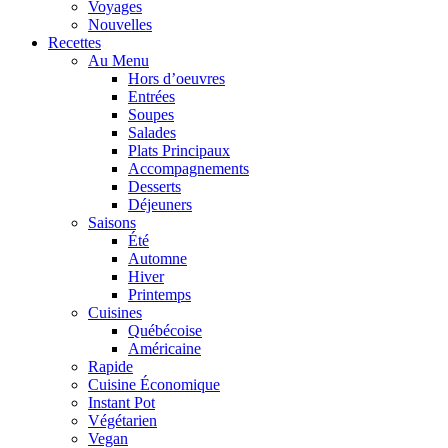
Voyages
Nouvelles
Recettes
Au Menu
Hors d’oeuvres
Entrées
Soupes
Salades
Plats Principaux
Accompagnements
Desserts
Déjeuners
Saisons
Été
Automne
Hiver
Printemps
Cuisines
Québécoise
Américaine
Rapide
Cuisine Économique
Instant Pot
Végétarien
Vegan