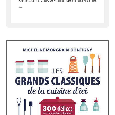
de la communauté Amish de Pennsylvanie