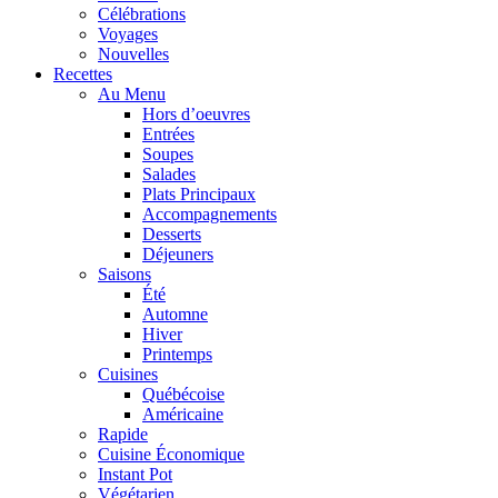
Célébrations
Voyages
Nouvelles
Recettes
Au Menu
Hors d’oeuvres
Entrées
Soupes
Salades
Plats Principaux
Accompagnements
Desserts
Déjeuners
Saisons
Été
Automne
Hiver
Printemps
Cuisines
Québécoise
Américaine
Rapide
Cuisine Économique
Instant Pot
Végétarien