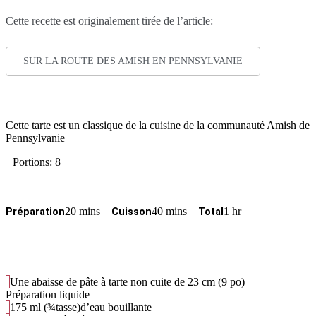
Cette recette est originalement tirée de l’article:
SUR LA ROUTE DES AMISH EN PENNSYLVANIE
Cette tarte est un classique de la cuisine de la communauté Amish de
Pennsylvanie
Portions: 8
20 mins
40 mins
1 hr
Préparation
Cuisson
Total
Une abaisse de pâte à tarte non cuite de 23 cm (9 po)
Préparation liquide
175
ml
(¾tasse)d’eau bouillante