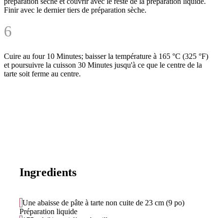
préparation sèche et couvrir avec le reste de la préparation liquide.
Finir avec le dernier tiers de préparation sèche.
6
Cuire au four
10 Minutes
; baisser la température à 165 °C (325 °F)
et poursuivre la cuisson
30 Minutes
jusqu'à ce que le centre de la
tarte soit ferme au centre.
Ingredients
Une abaisse de pâte à tarte non cuite de 23 cm (9 po)
Préparation liquide