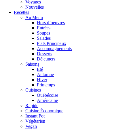
Voyages
Nouvelles
Recettes
Au Menu
Hors d’oeuvres
Entrées
Soupes
Salades
Plats Principaux
Accompagnements
Desserts
Déjeuners
Saisons
Été
Automne
Hiver
Printemps
Cuisines
Québécoise
Américaine
Rapide
Cuisine Économique
Instant Pot
Végétarien
Vegan