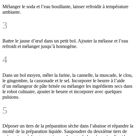
Mélanger le soda et l’eau bouillante, laisser refroidir à température
ambiante.
3
Battre le jaune d’œuf dans un petit bol. Ajouter la mélasse et l’eau
refroidi et mélanger jusqu’à homogène.
4
Dans un bol moyen, mêler la farine, la cannelle, la muscade, le clou,
le gingembre, la cassonade et le sel. Incorporer le beurre à l’aide
d’un mélangeur de pâte brisée ou mélanger les ingrédients secs dans
le robot culinaire, ajouter le beurre et incorporer avec quelques
pulsions.
5
Déposer un tiers de la préparation sèche dans l’abaisse et répandre la
moitié de la préparation liquide. Saupoudrer du deuxième tiers de