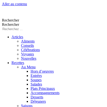
Aller au contenu
Rechercher
Rechercher
Articles
Aliments
Conseils
Célébrations
Voyages
Nouvelles
Recettes
Au Menu
Hors d’oeuvres
Entrées
Soupes
Salades
Plats Principaux
Accompagnements
Desserts
Déjeuners
Saisons