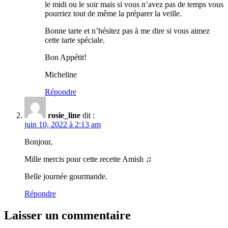
le midi ou le soir mais si vous n’avez pas de temps vous
pourriez tout de même la préparer la veille.
Bonne tarte et n’hésitez pas à me dire si vous aimez
cette tarte spéciale.
Bon Appétit!
Micheline
Répondre
rosie_line
dit :
juin 10, 2022 à 2:13 am
Bonjour,
Mille mercis pour cette recette Amish ♫
Belle journée gourmande.
Répondre
Laisser un commentaire