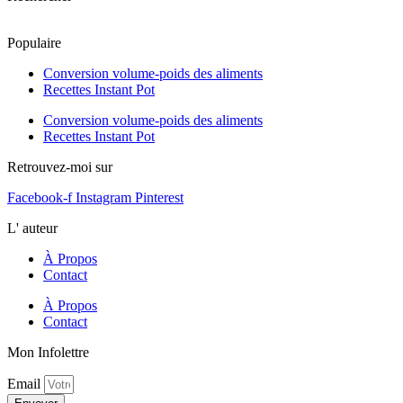
Populaire
Conversion volume-poids des aliments
Recettes Instant Pot
Conversion volume-poids des aliments
Recettes Instant Pot
Retrouvez-moi sur
Facebook-f
Instagram
Pinterest
L' auteur
À Propos
Contact
À Propos
Contact
Mon Infolettre
Email