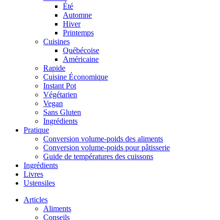
Été
Automne
Hiver
Printemps
Cuisines
Québécoise
Américaine
Rapide
Cuisine Économique
Instant Pot
Végétarien
Vegan
Sans Gluten
Ingrédients
Pratique
Conversion volume-poids des aliments
Conversion volume-poids pour pâtisserie
Guide de températures des cuissons
Ingrédients
Livres
Ustensiles
Articles
Aliments
Conseils