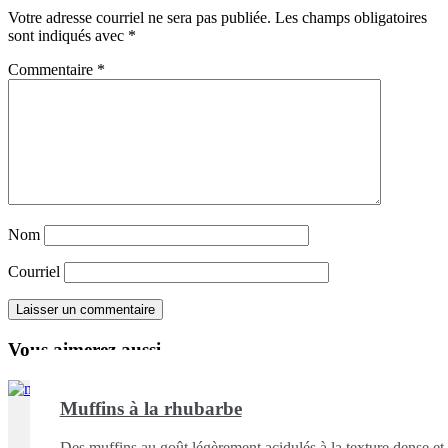
Votre adresse courriel ne sera pas publiée.
Les champs obligatoires
sont indiqués avec
*
Commentaire
*
Nom
Courriel
Vous aimerez aussi ...
Muffins à la rhubarbe
Des muffins au goût légèrement acidulés à la texture dense et