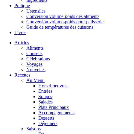
Ingrédients
Pratique
Ustensiles
Conversion volume-poids des aliments
Conversion volume-poids pour pâtisserie
Guide de températures des cuissons
Livres
Articles
Aliments
Conseils
Célébrations
Voyages
Nouvelles
Recettes
Au Menu
Hors d’oeuvres
Entrées
Soupes
Salades
Plats Principaux
Accompagnements
Desserts
Déjeuners
Saisons