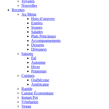
Voyages
Nouvelles
Recettes
Au Menu
Hors d’oeuvres
Entrées
Soupes
Salades
Plats Principaux
Accompagnements
Desserts
Déjeuners
Saisons
Été
Automne
Hiver
Printemps
Cuisines
Québécoise
Américaine
Rapide
Cuisine Économique
Instant Pot
Végétarien
Vegan