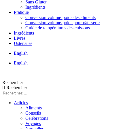
Sans Gluten
Ingrédients
Pratique
Conversion volume-poids des aliments
Conversion volume-poids pour pâtisserie
Guide de températures des cuissons
Ingrédients
Livres
Ustensiles
English
English
Rechercher
Rechercher
Articles
Aliments
Conseils
Célébrations
Voyages
Nouvelles