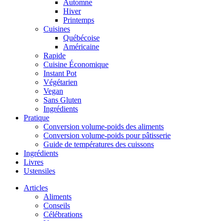
Automne
Hiver
Printemps
Cuisines
Québécoise
Américaine
Rapide
Cuisine Économique
Instant Pot
Végétarien
Vegan
Sans Gluten
Ingrédients
Pratique
Conversion volume-poids des aliments
Conversion volume-poids pour pâtisserie
Guide de températures des cuissons
Ingrédients
Livres
Ustensiles
Articles
Aliments
Conseils
Célébrations