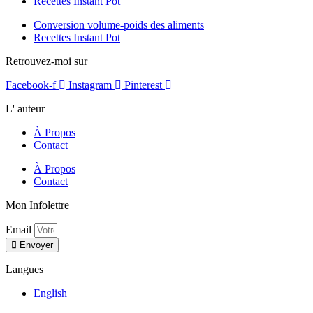
Recettes Instant Pot
Conversion volume-poids des aliments
Recettes Instant Pot
Retrouvez-moi sur
Facebook-f
Instagram
Pinterest
L' auteur
À Propos
Contact
À Propos
Contact
Mon Infolettre
Email
Envoyer
Langues
English