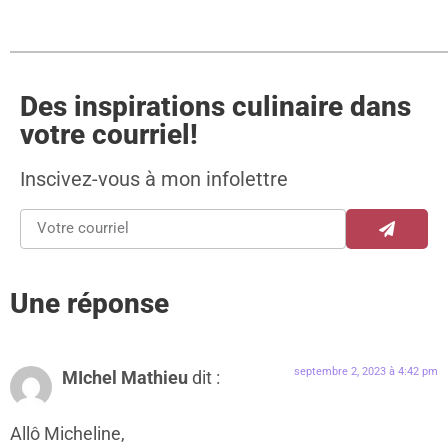
Des inspirations culinaire dans
votre courriel!
Inscivez-vous à mon infolettre
Une réponse
septembre 2, 2023 à 4:42 pm
MIchel Mathieu
dit :
Allô Micheline,