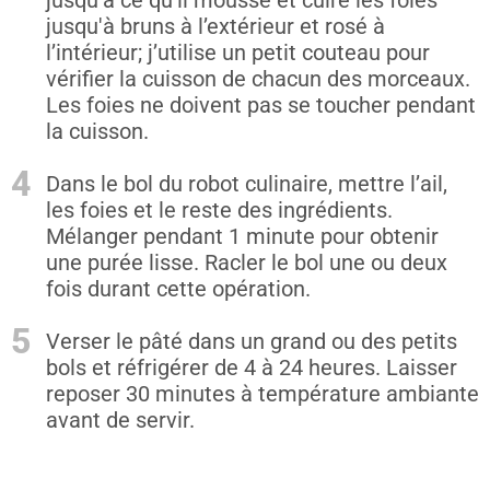
jusqu'à ce qu'il mousse et cuire les foies
jusqu'à bruns à l’extérieur et rosé à
l’intérieur; j’utilise un petit couteau pour
vérifier la cuisson de chacun des morceaux.
Les foies ne doivent pas se toucher pendant
la cuisson.
4
Dans le bol du robot culinaire, mettre l’ail,
les foies et le reste des ingrédients.
Mélanger pendant 1 minute pour obtenir
une purée lisse. Racler le bol une ou deux
fois durant cette opération.
5
Verser le pâté dans un grand ou des petits
bols et réfrigérer de 4 à 24 heures. Laisser
reposer 30 minutes à température ambiante
avant de servir.