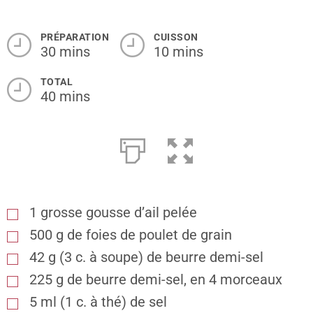
PRÉPARATION
CUISSON
30 mins
10 mins
TOTAL
40 mins
1 grosse gousse d’ail pelée
500
g
de foies de poulet de grain
42
g
(3 c. à soupe) de beurre demi-sel
225
g
de beurre demi-sel, en 4 morceaux
5
ml
(1 c. à thé) de sel