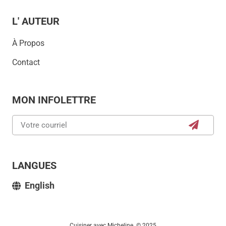
L' AUTEUR
À Propos
Contact
MON INFOLETTRE
LANGUES
English
Cuisiner avec Micheline © 2025