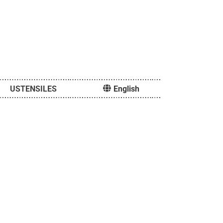
USTENSILES
English