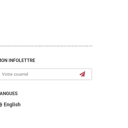
ON INFOLETTRE
LANGUES
English