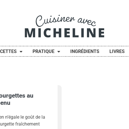
ECETTES
PRATIQUE
INGRÉDIENTS
LIVRES
ourgettes au
enu
en n’égale le goût de la
urgette fraîchement