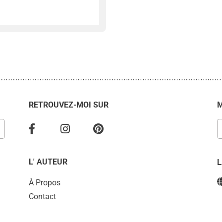
RETROUVEZ-MOI SUR
M
L' AUTEUR
À Propos
Contact