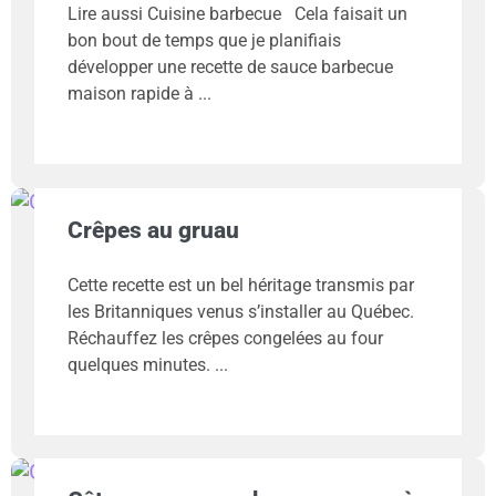
Lire aussi Cuisine barbecue Cela faisait un
bon bout de temps que je planifiais
développer une recette de sauce barbecue
maison rapide à
Crêpes au gruau
Cette recette est un bel héritage transmis par
les Britanniques venus s’installer au Québec.
Réchauffez les crêpes congelées au four
quelques minutes.