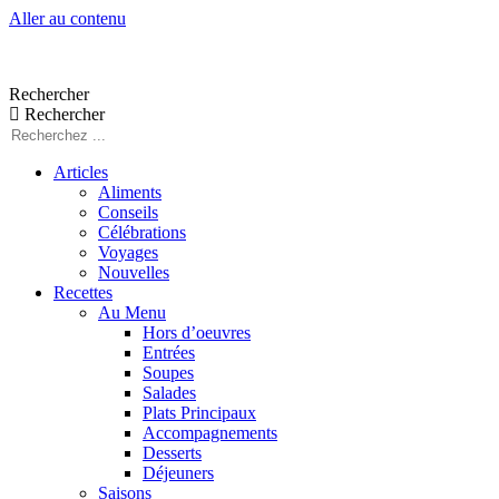
Aller au contenu
Rechercher
Rechercher
Articles
Aliments
Conseils
Célébrations
Voyages
Nouvelles
Recettes
Au Menu
Hors d’oeuvres
Entrées
Soupes
Salades
Plats Principaux
Accompagnements
Desserts
Déjeuners
Saisons