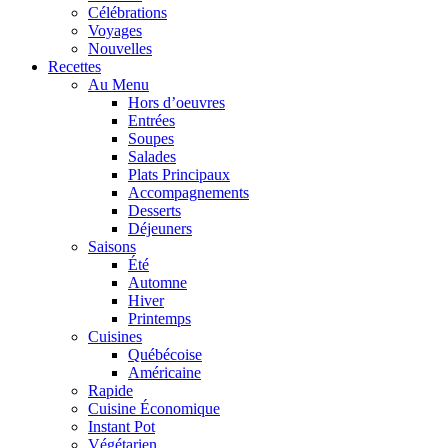
Célébrations
Voyages
Nouvelles
Recettes
Au Menu
Hors d’oeuvres
Entrées
Soupes
Salades
Plats Principaux
Accompagnements
Desserts
Déjeuners
Saisons
Été
Automne
Hiver
Printemps
Cuisines
Québécoise
Américaine
Rapide
Cuisine Économique
Instant Pot
Végétarien