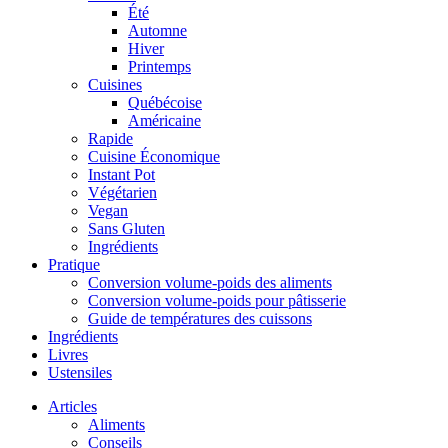
Été
Automne
Hiver
Printemps
Cuisines
Québécoise
Américaine
Rapide
Cuisine Économique
Instant Pot
Végétarien
Vegan
Sans Gluten
Ingrédients
Pratique
Conversion volume-poids des aliments
Conversion volume-poids pour pâtisserie
Guide de températures des cuissons
Ingrédients
Livres
Ustensiles
Articles
Aliments
Conseils