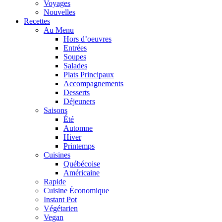
Voyages
Nouvelles
Recettes
Au Menu
Hors d’oeuvres
Entrées
Soupes
Salades
Plats Principaux
Accompagnements
Desserts
Déjeuners
Saisons
Été
Automne
Hiver
Printemps
Cuisines
Québécoise
Américaine
Rapide
Cuisine Économique
Instant Pot
Végétarien
Vegan