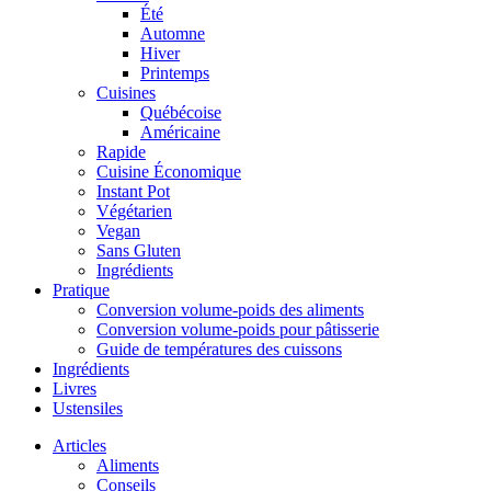
Été
Automne
Hiver
Printemps
Cuisines
Québécoise
Américaine
Rapide
Cuisine Économique
Instant Pot
Végétarien
Vegan
Sans Gluten
Ingrédients
Pratique
Conversion volume-poids des aliments
Conversion volume-poids pour pâtisserie
Guide de températures des cuissons
Ingrédients
Livres
Ustensiles
Articles
Aliments
Conseils