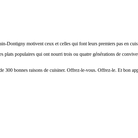
n-Dontigny motivent ceux et celles qui font leurs premiers pas en cuisin
 plats populaires qui ont nourri trois ou quatre générations de convives,
 de 300 bonnes raisons de cuisiner. Offrez-le-vous. Offrez-le. Et bon app