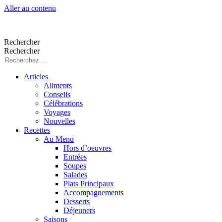
Aller au contenu
Rechercher
Rechercher
Articles
Aliments
Conseils
Célébrations
Voyages
Nouvelles
Recettes
Au Menu
Hors d’oeuvres
Entrées
Soupes
Salades
Plats Principaux
Accompagnements
Desserts
Déjeuners
Saisons