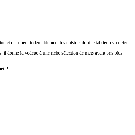
e et charment indéniablement les cuistots dont le tablier a vu neiger.
 il donne la vedette à une riche sélection de mets ayant pris plus
étit!