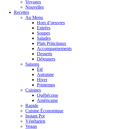
Voyages
Nouvelles
Recettes
Au Menu
Hors d’oeuvres
Entrées
Soupes
Salades
Plats Principaux
Accompagnements
Desserts
Déjeuners
Saisons
Été
Automne
Hiver
Printemps
Cuisines
Québécoise
Américaine
Rapide
Cuisine Économique
Instant Pot
Végétarien
Vegan