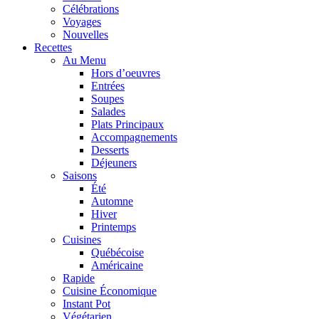
Célébrations
Voyages
Nouvelles
Recettes
Au Menu
Hors d’oeuvres
Entrées
Soupes
Salades
Plats Principaux
Accompagnements
Desserts
Déjeuners
Saisons
Été
Automne
Hiver
Printemps
Cuisines
Québécoise
Américaine
Rapide
Cuisine Économique
Instant Pot
Végétarien