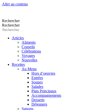
Aller au contenu
Rechercher
Rechercher
Articles
Aliments
Conseils
Célébrations
Voyages
Nouvelles
Recettes
Au Menu
Hors d’oeuvres
Entrées
Soupes
Salades
Plats Principaux
Accompagnements
Desserts
Déjeuners
Saisons