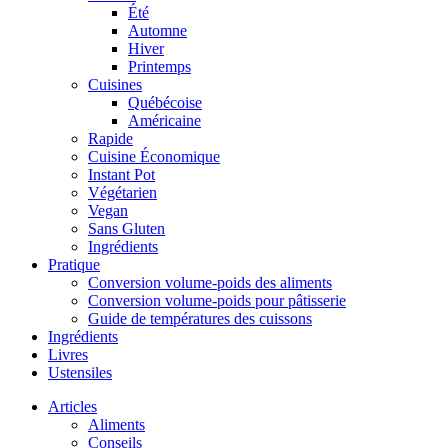
Été
Automne
Hiver
Printemps
Cuisines
Québécoise
Américaine
Rapide
Cuisine Économique
Instant Pot
Végétarien
Vegan
Sans Gluten
Ingrédients
Pratique
Conversion volume-poids des aliments
Conversion volume-poids pour pâtisserie
Guide de températures des cuissons
Ingrédients
Livres
Ustensiles
Articles
Aliments
Conseils