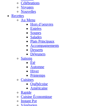
Célébrations
Voyages
Nouvelles
Recettes
Au Menu
Hors d’oeuvres
Entrées
Soupes
Salades
Plats Principaux
Accompagnements
Desserts
Déjeuners
Saisons
Été
Automne
Hiver
Printemps
Cuisines
Québécoise
Américaine
Rapide
Cuisine Économique
Instant Pot
Végétarien