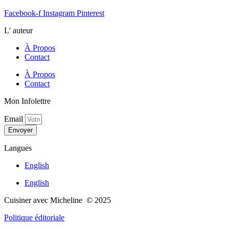
Facebook-f
Instagram
Pinterest
L' auteur
À Propos
Contact
À Propos
Contact
Mon Infolettre
Email
Envoyer
Langues
English
English
Cuisiner avec Micheline © 2025
Politique éditoriale