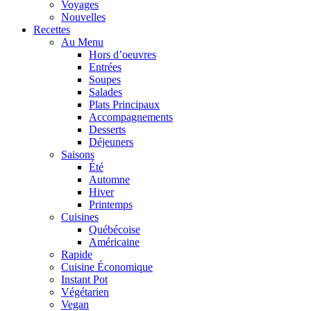
Voyages
Nouvelles
Recettes
Au Menu
Hors d’oeuvres
Entrées
Soupes
Salades
Plats Principaux
Accompagnements
Desserts
Déjeuners
Saisons
Été
Automne
Hiver
Printemps
Cuisines
Québécoise
Américaine
Rapide
Cuisine Économique
Instant Pot
Végétarien
Vegan