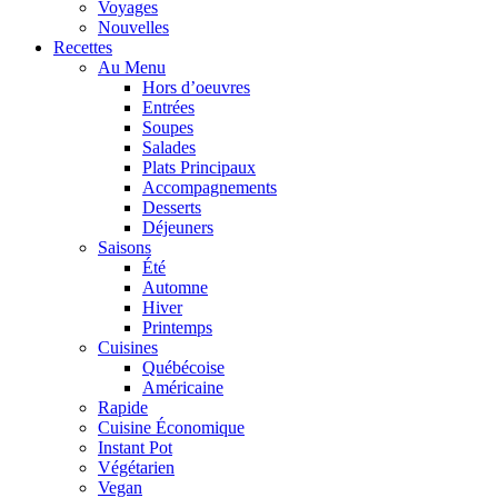
Voyages
Nouvelles
Recettes
Au Menu
Hors d’oeuvres
Entrées
Soupes
Salades
Plats Principaux
Accompagnements
Desserts
Déjeuners
Saisons
Été
Automne
Hiver
Printemps
Cuisines
Québécoise
Américaine
Rapide
Cuisine Économique
Instant Pot
Végétarien
Vegan