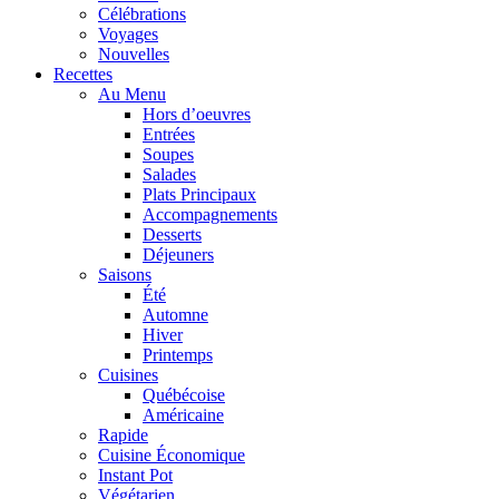
Célébrations
Voyages
Nouvelles
Recettes
Au Menu
Hors d’oeuvres
Entrées
Soupes
Salades
Plats Principaux
Accompagnements
Desserts
Déjeuners
Saisons
Été
Automne
Hiver
Printemps
Cuisines
Québécoise
Américaine
Rapide
Cuisine Économique
Instant Pot
Végétarien