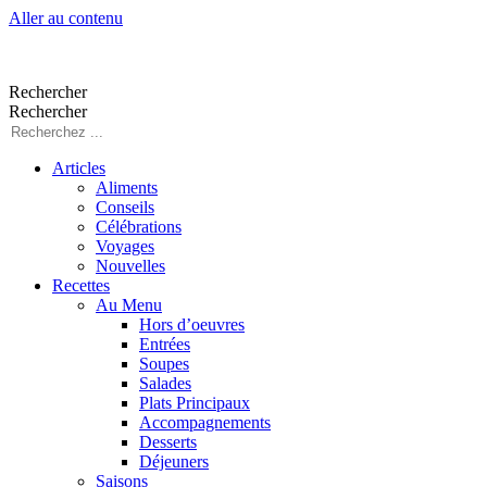
Aller au contenu
Rechercher
Rechercher
Articles
Aliments
Conseils
Célébrations
Voyages
Nouvelles
Recettes
Au Menu
Hors d’oeuvres
Entrées
Soupes
Salades
Plats Principaux
Accompagnements
Desserts
Déjeuners
Saisons