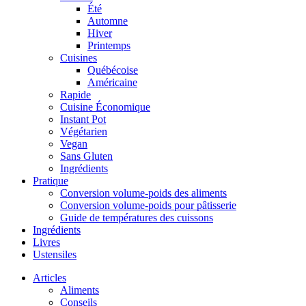
Été
Automne
Hiver
Printemps
Cuisines
Québécoise
Américaine
Rapide
Cuisine Économique
Instant Pot
Végétarien
Vegan
Sans Gluten
Ingrédients
Pratique
Conversion volume-poids des aliments
Conversion volume-poids pour pâtisserie
Guide de températures des cuissons
Ingrédients
Livres
Ustensiles
Articles
Aliments
Conseils