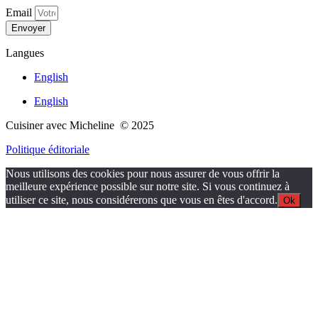
Email
Envoyer
Langues
English
English
Cuisiner avec Micheline © 2025
Politique éditoriale
Nous utilisons des cookies pour nous assurer de vous offrir la
meilleure expérience possible sur notre site. Si vous continuez à
utiliser ce site, nous considérerons que vous en êtes d'accord.
Ok