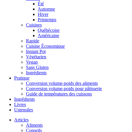
Été
Automne
Hiver
Printemps
Cuisines
Québécoise
Américaine
Rapide
Cuisine Économique
Instant Pot
Végétarien
Vegan
Sans Gluten
Ingrédients
Pratique
Conversion volume-poids des aliments
Conversion volume-poids pour pâtisserie
Guide de températures des cuissons
Ingrédients
Livres
Ustensiles
Articles
Aliments
Conseils