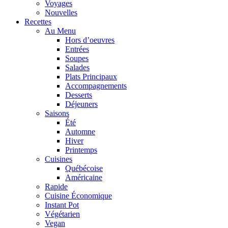
Voyages
Nouvelles
Recettes
Au Menu
Hors d’oeuvres
Entrées
Soupes
Salades
Plats Principaux
Accompagnements
Desserts
Déjeuners
Saisons
Été
Automne
Hiver
Printemps
Cuisines
Québécoise
Américaine
Rapide
Cuisine Économique
Instant Pot
Végétarien
Vegan