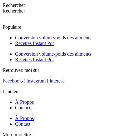
Rechercher
Rechercher
Populaire
Conversion volume-poids des aliments
Recettes Instant Pot
Conversion volume-poids des aliments
Recettes Instant Pot
Retrouvez-moi sur
Facebook-f
Instagram
Pinterest
L' auteur
À Propos
Contact
À Propos
Contact
Mon Infolettre