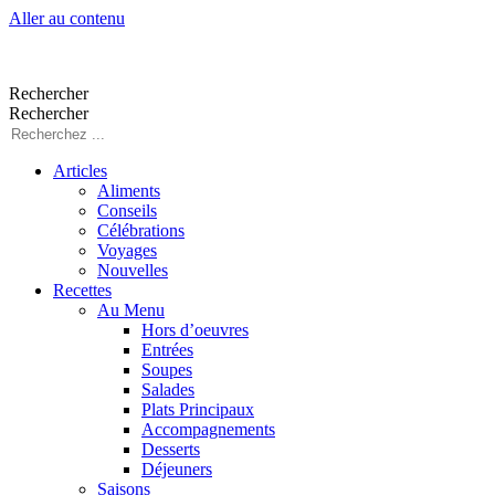
Aller au contenu
Rechercher
Rechercher
Articles
Aliments
Conseils
Célébrations
Voyages
Nouvelles
Recettes
Au Menu
Hors d’oeuvres
Entrées
Soupes
Salades
Plats Principaux
Accompagnements
Desserts
Déjeuners
Saisons