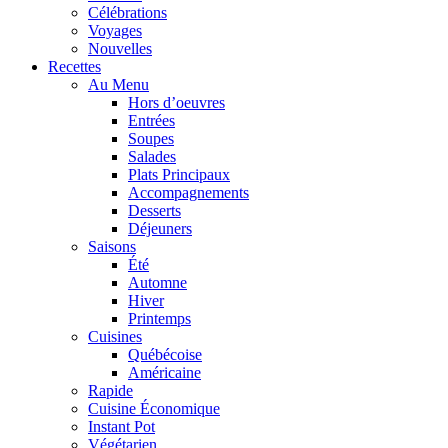
Célébrations
Voyages
Nouvelles
Recettes
Au Menu
Hors d’oeuvres
Entrées
Soupes
Salades
Plats Principaux
Accompagnements
Desserts
Déjeuners
Saisons
Été
Automne
Hiver
Printemps
Cuisines
Québécoise
Américaine
Rapide
Cuisine Économique
Instant Pot
Végétarien