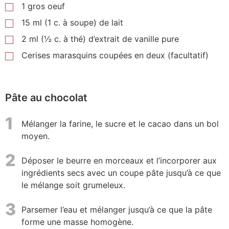
1 gros oeuf
15 ml (1 c. à soupe) de lait
2 ml (½ c. à thé) d’extrait de vanille pure
Cerises marasquins coupées en deux (facultatif)
Pâte au chocolat
1
Mélanger la farine, le sucre et le cacao dans un bol
moyen.
2
Déposer le beurre en morceaux et l’incorporer aux
ingrédients secs avec un coupe pâte jusqu’à ce que
le mélange soit grumeleux.
3
Parsemer l’eau et mélanger jusqu’à ce que la pâte
forme une masse homogène.