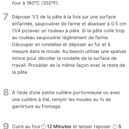
four à 180°C (350°F).
7
Déposer 1/3 de la pâte à la fois sur une surface
enfarinée, saupoudrer de farine et abaisser à 0.5 cm
(1/4 po)avec un rouleau à pâte. Si la pâte colle trop
au rouleau saupoudrer légèrement de farine.
Découper en rondelles et déposer au fur et à
mesure dans le moule. Au besoin utiliser une spatule
mince pour décoller la rondelle de la surface de
travail. Procéder de la même façon avec le reste de
la pâte.
8
À l’aide d’une petite cuillère portionneuse ou avec
une cuillère à thé, remplir les moules au ¾ de
garnirture au fromage.
9
Cuire au four
12 Minutes
et laisser reposer
5