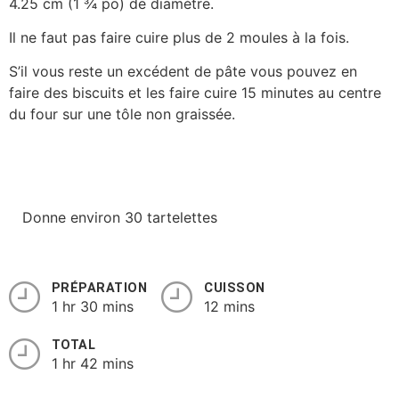
4.25 cm (1 ¾ po) de diamètre.
Il ne faut pas faire cuire plus de 2 moules à la fois.
S’il vous reste un excédent de pâte vous pouvez en
faire des biscuits et les faire cuire 15 minutes au centre
du four sur une tôle non graissée.
Donne environ 30 tartelettes
PRÉPARATION
CUISSON
1 hr 30 mins
12 mins
TOTAL
1 hr 42 mins