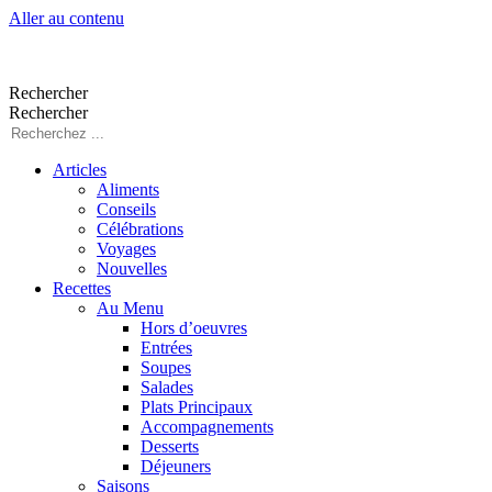
Aller au contenu
Rechercher
Rechercher
Articles
Aliments
Conseils
Célébrations
Voyages
Nouvelles
Recettes
Au Menu
Hors d’oeuvres
Entrées
Soupes
Salades
Plats Principaux
Accompagnements
Desserts
Déjeuners
Saisons