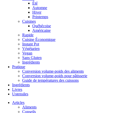
Été
Automne
Hiver
Printemps
Cuisines
Québécoise
Américaine
Rapide
Cuisine Économique
Instant Pot
Végétarien
Vegan
Sans Gluten
Ingrédients
Pratique
Conversion volume-poids des aliments
Conversion volume-poids pour pâtisserie
Guide de températures des cuissons
Ingrédients
Livres
Ustensiles
Articles
Aliments
Conseils