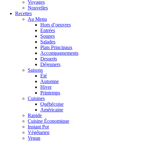
Voyages
Nouvelles
Recettes
Au Menu
Hors d’oeuvres
Entrées
Soupes
Salades
Plats Principaux
Accompagnements
Desserts
Déjeuners
Saisons
Été
Automne
Hiver
Printemps
Cuisines
Québécoise
Américaine
Rapide
Cuisine Économique
Instant Pot
Végétarien
Vegan