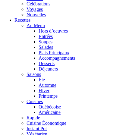
Célébrations
Voyages
Nouvelles
Recettes
Au Menu
Hors d’oeuvres
Entrées
Soupes
Salades
Plats Principaux
Accompagnements
Desserts
Déjeuners
Saisons
Été
Automne
Hiver
Printemps
Cuisines
Québécoise
Américaine
Rapide
Cuisine Économique
Instant Pot
Végétarien