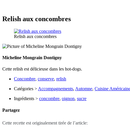
Relish aux concombres
Relish aux concombres
Micheline Mongrain Dontigny
Cette relish est délicieuse dans les hot-dogs.
Concombre
,
conserve
,
relish
Catégories >
Accompagnements
,
Automne
,
Cuisine Américain
Ingrédients >
concombre
,
oignon
,
sucre
Partagez
Cette recette est originalement tirée de l’article: