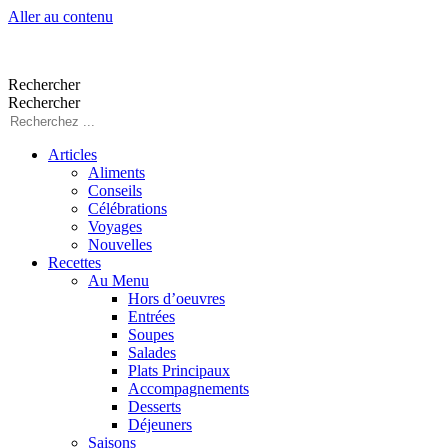
Aller au contenu
Rechercher
Rechercher
Articles
Aliments
Conseils
Célébrations
Voyages
Nouvelles
Recettes
Au Menu
Hors d’oeuvres
Entrées
Soupes
Salades
Plats Principaux
Accompagnements
Desserts
Déjeuners
Saisons