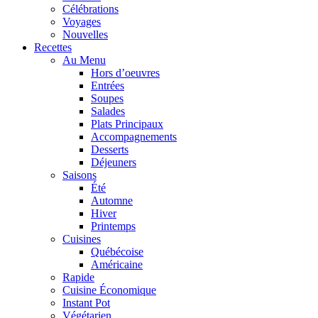
Célébrations
Voyages
Nouvelles
Recettes
Au Menu
Hors d’oeuvres
Entrées
Soupes
Salades
Plats Principaux
Accompagnements
Desserts
Déjeuners
Saisons
Été
Automne
Hiver
Printemps
Cuisines
Québécoise
Américaine
Rapide
Cuisine Économique
Instant Pot
Végétarien