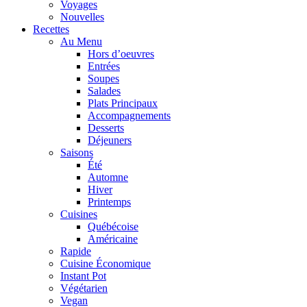
Voyages
Nouvelles
Recettes
Au Menu
Hors d’oeuvres
Entrées
Soupes
Salades
Plats Principaux
Accompagnements
Desserts
Déjeuners
Saisons
Été
Automne
Hiver
Printemps
Cuisines
Québécoise
Américaine
Rapide
Cuisine Économique
Instant Pot
Végétarien
Vegan