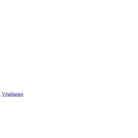
,
Végétarien