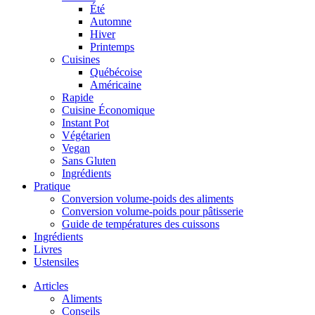
Été
Automne
Hiver
Printemps
Cuisines
Québécoise
Américaine
Rapide
Cuisine Économique
Instant Pot
Végétarien
Vegan
Sans Gluten
Ingrédients
Pratique
Conversion volume-poids des aliments
Conversion volume-poids pour pâtisserie
Guide de températures des cuissons
Ingrédients
Livres
Ustensiles
Articles
Aliments
Conseils