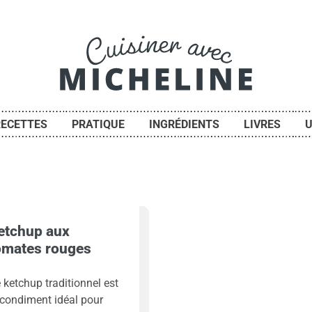
RECETTES
PRATIQUE
INGRÉDIENTS
LIVRES
U
etchup aux
omates rouges
 ketchup traditionnel est
 condiment idéal pour