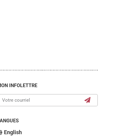
ON INFOLETTRE
LANGUES
English