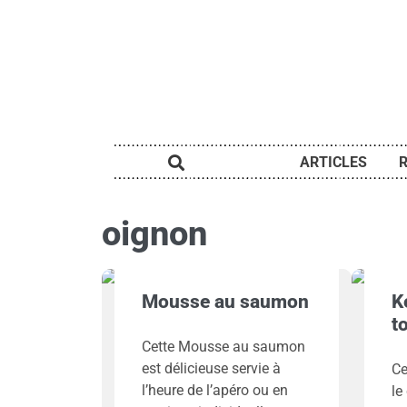
ARTICLES
oignon
Mousse au saumon
K
t
Cette Mousse au saumon
est délicieuse servie à
Ce
l’heure de l’apéro ou en
le