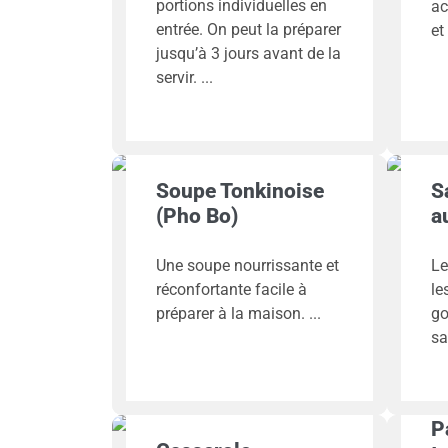
portions individuelles en
ac
entrée. On peut la préparer
et
jusqu’à 3 jours avant de la
servir.
Soupe Tonkinoise
S
(Pho Bo)
a
Une soupe nourrissante et
Le
réconfortante facile à
le
préparer à la maison.
go
sa
P