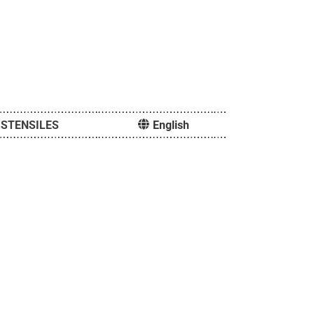
STENSILES
English