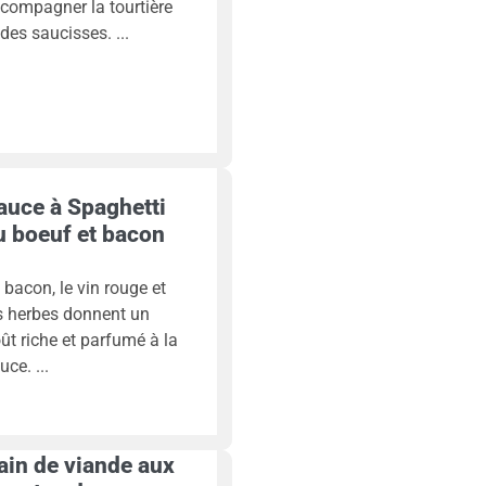
compagner la tourtière
 des saucisses.
auce à Spaghetti
u boeuf et bacon
 bacon, le vin rouge et
s herbes donnent un
ût riche et parfumé à la
uce.
ain de viande aux