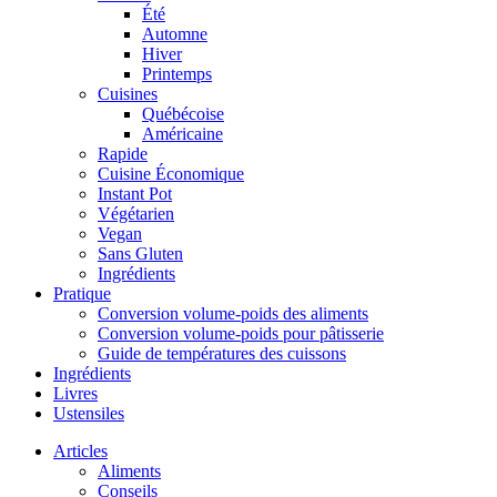
Été
Automne
Hiver
Printemps
Cuisines
Québécoise
Américaine
Rapide
Cuisine Économique
Instant Pot
Végétarien
Vegan
Sans Gluten
Ingrédients
Pratique
Conversion volume-poids des aliments
Conversion volume-poids pour pâtisserie
Guide de températures des cuissons
Ingrédients
Livres
Ustensiles
Articles
Aliments
Conseils