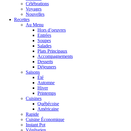
Célébrations
Voyages
Nouvelles
Recettes
Au Menu
Hors d’oeuvres
Entrées
Soupes
Salades
Plats Principaux
Accompagnements
Desserts
Déjeuners
Saisons
Été
Automne
Hiver
Printemps
Cuisines
Québécoise
Américaine
Rapide
Cuisine Économique
Instant Pot
Végétarien