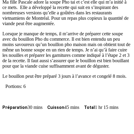
Ma fille Pascale adore la soupe Pho tai et c’est elle qui m’a initié à
ce mets. Elle a développé la recette qui suit en s’inspirant des
nombreuses versions qu’elle a goûtées dans les restaurants
vietnamiens de Montréal. Pour un repas plus copieux la quantité de
viande peut être augmentée.
Lorsque je manque de temps, il m’arrive de préparer cette soupe
avec du bouillon Pho du commerce. Il est bien entendu un peu
moins savoureux qu’un bouillon pho maison mais on obtient tout de
même un bonne soupe en un rien de temps. Je n’ai qu’à faire cuire
les nouilles et préparer les garnitures comme indiqué à l’étape 2 et 3
de la recette. Il faut aussi s’assurer que le bouillon est bien bouillant
pour que la viande cuise suffisamment avant de déguster.
Le bouillon peut être préparé 3 jours à l’avance et congelé 8 mois.
Portions: 6
30 mins
45 mins
1 hr 15 mins
Préparation
Cuisson
Total