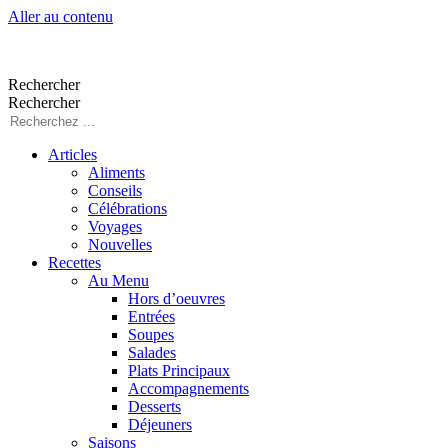
Aller au contenu
Rechercher
Rechercher
Articles
Aliments
Conseils
Célébrations
Voyages
Nouvelles
Recettes
Au Menu
Hors d’oeuvres
Entrées
Soupes
Salades
Plats Principaux
Accompagnements
Desserts
Déjeuners
Saisons