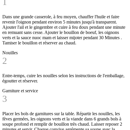
1
Dans une grande casserole, à feu moyen, chauffer l'huile et faire
revenir l'oignon pendant environ 5 minutes jusqu'à transparent.
Ajouter l'ail et le gingembre et cuire à feu doux pendant une minute
en remuant sans cesse. Ajouter le bouillon de boeuf, les oignons
verts et la sauce nuoc mam et laisser mijoter pendant
30 Minutes
.
Tamiser le bouillon et réserver au chaud.
Nouilles
2
Entre-temps, cuire les nouilles selon les instructions de l'emballage,
égoutter et réserver.
Garniture et service
3
Placer les bols de garnitures sur la table. Répartir les nouilles, les
fèves germées, les oignons verts et la viande dans 6 grands bols à
soupe profond et remplir de bouillon très chaud. Laisser reposer 2
minutes et servir. Chaque convive agrémente sa soupe avec la