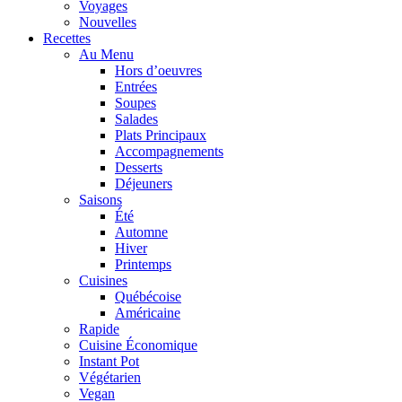
Voyages
Nouvelles
Recettes
Au Menu
Hors d’oeuvres
Entrées
Soupes
Salades
Plats Principaux
Accompagnements
Desserts
Déjeuners
Saisons
Été
Automne
Hiver
Printemps
Cuisines
Québécoise
Américaine
Rapide
Cuisine Économique
Instant Pot
Végétarien
Vegan