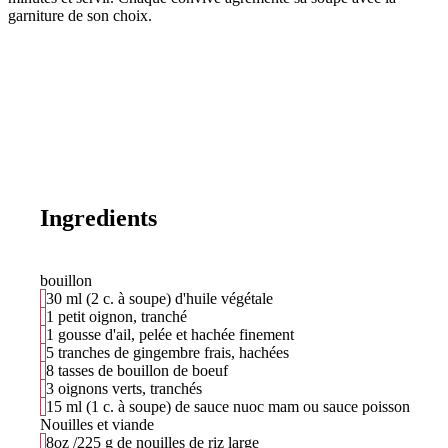
garniture de son choix.
Ingredients
bouillon
30 ml (2 c. à soupe) d'huile végétale
1 petit oignon, tranché
1 gousse d'ail, pelée et hachée finement
5 tranches de gingembre frais, hachées
8 tasses de bouillon de boeuf
3 oignons verts, tranchés
15 ml (1 c. à soupe) de sauce nuoc mam ou sauce poisson
Nouilles et viande
8oz /225 g de nouilles de riz large