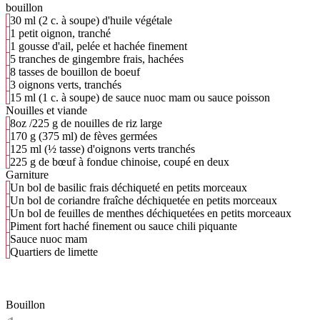
bouillon
30 ml (2 c. à soupe) d'huile végétale
1 petit oignon, tranché
1 gousse d'ail, pelée et hachée finement
5 tranches de gingembre frais, hachées
8 tasses de bouillon de boeuf
3 oignons verts, tranchés
15 ml (1 c. à soupe) de sauce nuoc mam ou sauce poisson
Nouilles et viande
8oz /225 g de nouilles de riz large
170 g (375 ml) de fèves germées
125 ml (½ tasse) d'oignons verts tranchés
225 g de bœuf à fondue chinoise, coupé en deux
Garniture
Un bol de basilic frais déchiqueté en petits morceaux
Un bol de coriandre fraîche déchiquetée en petits morceaux
Un bol de feuilles de menthes déchiquetées en petits morceaux
Piment fort haché finement ou sauce chili piquante
Sauce nuoc mam
Quartiers de limette
Bouillon