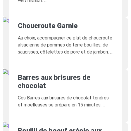
vert maison.
Choucroute Garnie
Au choix, accompagner ce plat de choucroute
alsacienne de pommes de terre bouillies, de
saucisses, côtelettes de porc et de jambon.
Barres aux brisures de
chocolat
Ces Barres aux brisures de chocolat tendres
et moelleuses se prépare en 15 minutes.
Bouilli de boeuf créole aux