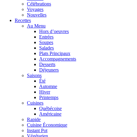
Célébrations
Voyages
Nouvelles
Recettes
Au Menu
Hors d’oeuvres
Entrées
Soupes
Salades
Plats Principaux
Accompagnements
Desserts
Déjeuners
Saisons
Été
Automne
Hiver
Printemps
Cuisines
Québécoise
Américaine
Rapide
Cuisine Économique
Instant Pot
Végétarien