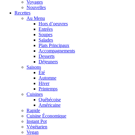
Voyages
Nouvelles
Recettes
Au Menu
Hors d’oeuvres
Entrées
Soupes
Salades
Plats Principaux
Accompagnements
Desserts
Déjeuners
Saisons
Été
Automne
Hiver
Printemps
Cuisines
Québécoise
Américaine
Rapide
Cuisine Économique
Instant Pot
Végétarien
Vegan