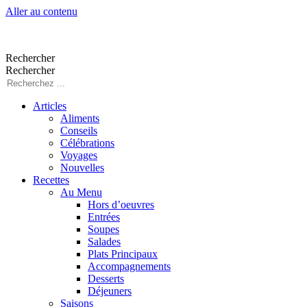
Aller au contenu
Rechercher
Rechercher
Articles
Aliments
Conseils
Célébrations
Voyages
Nouvelles
Recettes
Au Menu
Hors d’oeuvres
Entrées
Soupes
Salades
Plats Principaux
Accompagnements
Desserts
Déjeuners
Saisons