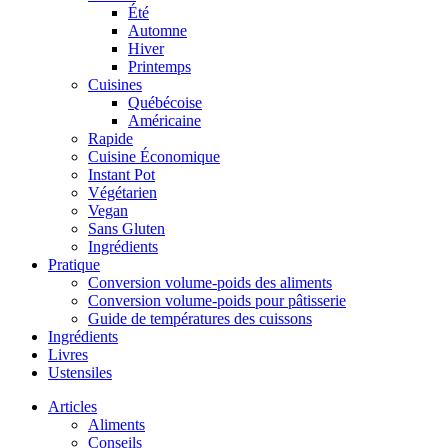
Été
Automne
Hiver
Printemps
Cuisines
Québécoise
Américaine
Rapide
Cuisine Économique
Instant Pot
Végétarien
Vegan
Sans Gluten
Ingrédients
Pratique
Conversion volume-poids des aliments
Conversion volume-poids pour pâtisserie
Guide de températures des cuissons
Ingrédients
Livres
Ustensiles
Articles
Aliments
Conseils