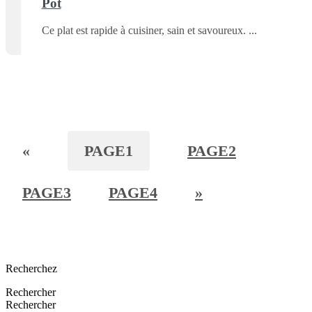
Pot
Ce plat est rapide à cuisiner, sain et savoureux.
«
PAGE
1
PAGE
2
PAGE
3
PAGE
4
»
Recherchez
Rechercher
Rechercher