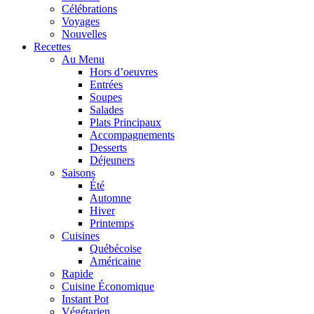
Célébrations
Voyages
Nouvelles
Recettes
Au Menu
Hors d’oeuvres
Entrées
Soupes
Salades
Plats Principaux
Accompagnements
Desserts
Déjeuners
Saisons
Été
Automne
Hiver
Printemps
Cuisines
Québécoise
Américaine
Rapide
Cuisine Économique
Instant Pot
Végétarien