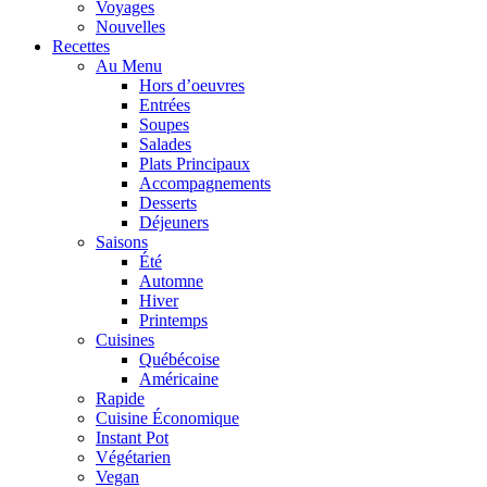
Voyages
Nouvelles
Recettes
Au Menu
Hors d’oeuvres
Entrées
Soupes
Salades
Plats Principaux
Accompagnements
Desserts
Déjeuners
Saisons
Été
Automne
Hiver
Printemps
Cuisines
Québécoise
Américaine
Rapide
Cuisine Économique
Instant Pot
Végétarien
Vegan