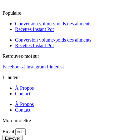
Populaire
Conversion volume-poids des aliments
Recettes Instant Pot
Conversion volume-poids des aliments
Recettes Instant Pot
Retrouvez-moi sur
Facebook-f
Instagram
Pinterest
L' auteur
À Propos
Contact
À Propos
Contact
Mon Infolettre
Email
Envoyer