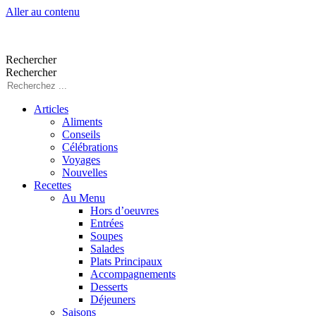
Aller au contenu
Rechercher
Rechercher
Articles
Aliments
Conseils
Célébrations
Voyages
Nouvelles
Recettes
Au Menu
Hors d’oeuvres
Entrées
Soupes
Salades
Plats Principaux
Accompagnements
Desserts
Déjeuners
Saisons