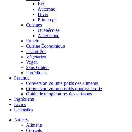
Été
Automne
Hiver
Printemps
Cuisines
Québécoise
Américaine
Rapide
Cuisine Économique
Instant Pot
Végétarien
Vegan
Sans Gluten
Ingrédients
Pratique
Conversion volume-poids des aliments
Conversion volume-poids pour pâtisserie
Guide de températures des cuissons
Ingrédients
Livres
Ustensiles
Articles
Aliments
Conseils