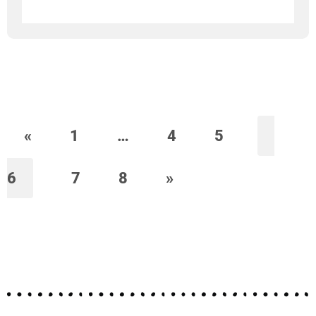
«
1
…
4
5
6
7
8
»