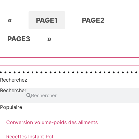
«
PAGE
1
PAGE
2
PAGE
3
»
Recherchez
Rechercher
Rechercher
Populaire
Conversion volume-poids des aliments
Recettes Instant Pot