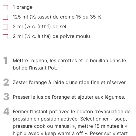
1 orange
125 ml (½ tasse) de crème 15 ou 35 %
2 ml (½ c. à thé) de sel
2 ml (½ c. à thé) de poivre moulu
1
Mettre l’oignon, les carottes et le bouillon dans le
bol de l’Instant Pot.
2
Zester l’orange à l’aide d’une râpe fine et réserver.
3
Presser le jus de l’orange et ajouter aux légumes.
4
Fermer l’Instant pot avec le bouton d’évacuation de
pression en position activée. Sélectionner « soup,
pressure cook ou manual », mettre 15 minutes à «
high » avec « keep warm à off ». Peser sur « start