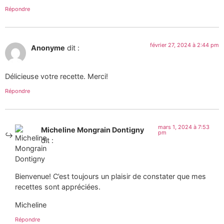
Répondre
février 27, 2024 à 2:44 pm
Anonyme
dit :
Délicieuse votre recette. Merci!
Répondre
mars 1, 2024 à 7:53
Micheline Mongrain Dontigny
pm
dit :
Bienvenue! C’est toujours un plaisir de constater que mes
recettes sont appréciées.
Micheline
Répondre