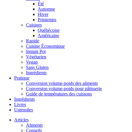
Été
Automne
Hiver
Printemps
Cuisines
Québécoise
Américaine
Rapide
Cuisine Économique
Instant Pot
Végétarien
Vegan
Sans Gluten
Ingrédients
Pratique
Conversion volume-poids des aliments
Conversion volume-poids pour pâtisserie
Guide de températures des cuissons
Ingrédients
Livres
Ustensiles
Articles
Aliments
Conseils