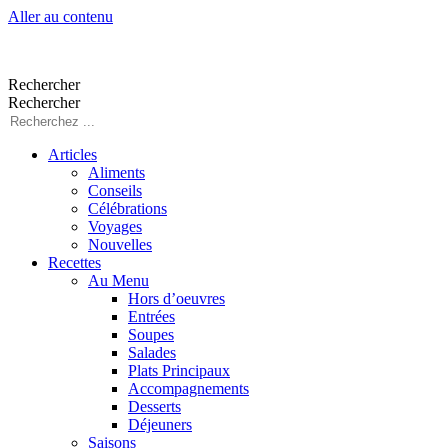
Aller au contenu
Rechercher
Rechercher
Articles
Aliments
Conseils
Célébrations
Voyages
Nouvelles
Recettes
Au Menu
Hors d’oeuvres
Entrées
Soupes
Salades
Plats Principaux
Accompagnements
Desserts
Déjeuners
Saisons