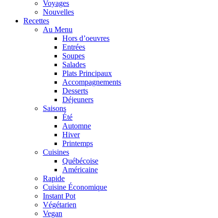
Voyages
Nouvelles
Recettes
Au Menu
Hors d’oeuvres
Entrées
Soupes
Salades
Plats Principaux
Accompagnements
Desserts
Déjeuners
Saisons
Été
Automne
Hiver
Printemps
Cuisines
Québécoise
Américaine
Rapide
Cuisine Économique
Instant Pot
Végétarien
Vegan