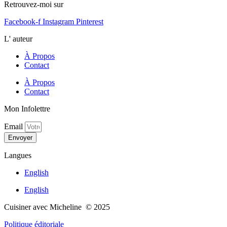
Retrouvez-moi sur
Facebook-f
Instagram
Pinterest
L' auteur
À Propos
Contact
À Propos
Contact
Mon Infolettre
Email
Envoyer
Langues
English
English
Cuisiner avec Micheline © 2025
Politique éditoriale