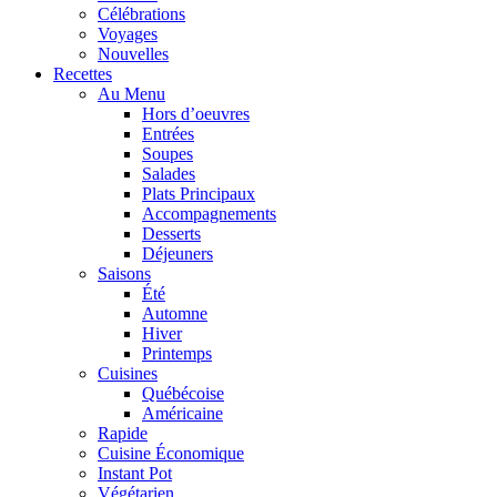
Célébrations
Voyages
Nouvelles
Recettes
Au Menu
Hors d’oeuvres
Entrées
Soupes
Salades
Plats Principaux
Accompagnements
Desserts
Déjeuners
Saisons
Été
Automne
Hiver
Printemps
Cuisines
Québécoise
Américaine
Rapide
Cuisine Économique
Instant Pot
Végétarien