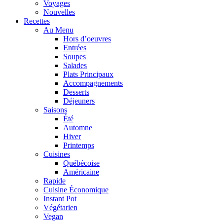
Voyages
Nouvelles
Recettes
Au Menu
Hors d’oeuvres
Entrées
Soupes
Salades
Plats Principaux
Accompagnements
Desserts
Déjeuners
Saisons
Été
Automne
Hiver
Printemps
Cuisines
Québécoise
Américaine
Rapide
Cuisine Économique
Instant Pot
Végétarien
Vegan