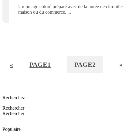
Un potage coloré préparé avec de la purée de citrouille
maison ou du commerce.
«
PAGE
1
PAGE
2
»
Recherchez
Rechercher
Rechercher
Populaire