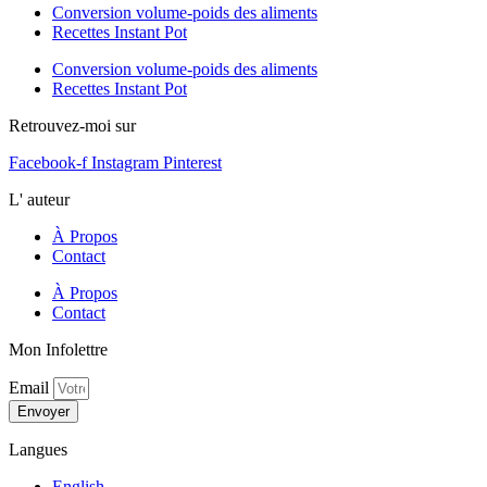
Conversion volume-poids des aliments
Recettes Instant Pot
Conversion volume-poids des aliments
Recettes Instant Pot
Retrouvez-moi sur
Facebook-f
Instagram
Pinterest
L' auteur
À Propos
Contact
À Propos
Contact
Mon Infolettre
Email
Envoyer
Langues
English