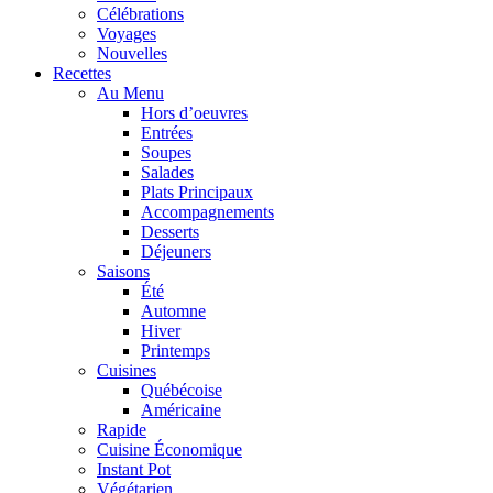
Célébrations
Voyages
Nouvelles
Recettes
Au Menu
Hors d’oeuvres
Entrées
Soupes
Salades
Plats Principaux
Accompagnements
Desserts
Déjeuners
Saisons
Été
Automne
Hiver
Printemps
Cuisines
Québécoise
Américaine
Rapide
Cuisine Économique
Instant Pot
Végétarien