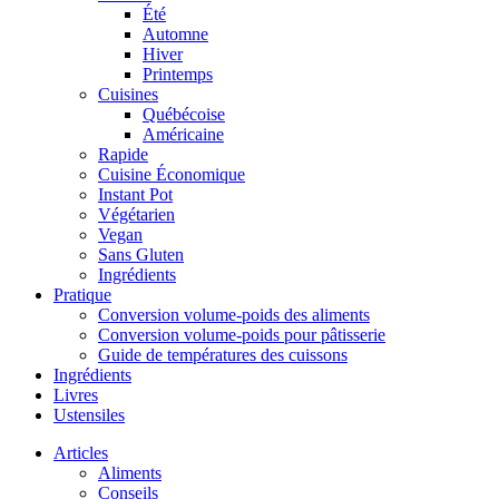
Été
Automne
Hiver
Printemps
Cuisines
Québécoise
Américaine
Rapide
Cuisine Économique
Instant Pot
Végétarien
Vegan
Sans Gluten
Ingrédients
Pratique
Conversion volume-poids des aliments
Conversion volume-poids pour pâtisserie
Guide de températures des cuissons
Ingrédients
Livres
Ustensiles
Articles
Aliments
Conseils