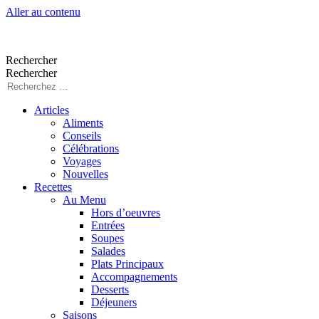
Aller au contenu
Rechercher
Rechercher
Articles
Aliments
Conseils
Célébrations
Voyages
Nouvelles
Recettes
Au Menu
Hors d’oeuvres
Entrées
Soupes
Salades
Plats Principaux
Accompagnements
Desserts
Déjeuners
Saisons