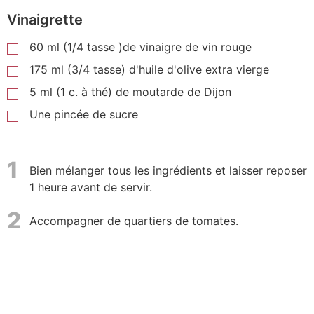
Vinaigrette
60
ml
(1/4 tasse )de vinaigre de vin rouge
175
ml
(3/4 tasse) d'huile d'olive extra vierge
5
ml
(1 c. à thé) de moutarde de Dijon
Une pincée de sucre
1
Bien mélanger tous les ingrédients et laisser reposer
1 heure avant de servir.
2
Accompagner de quartiers de tomates.